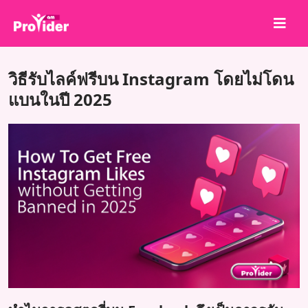
แชร์เพื่อชนะ!
วิธีรับไลค์ฟรีบน Instagram โดยไม่โดน
เกี่ยวกับเรา
แบนในปี 2025
เข้าสู่ระบบ
สมัครสมาชิก
บริการ
API
ข้อตกลง
บล็อก