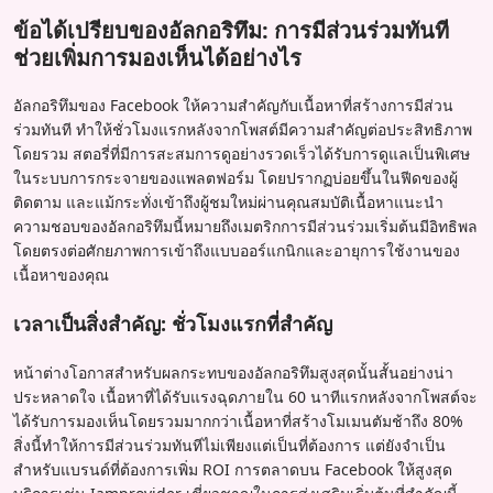
ข้อได้เปรียบของอัลกอริทึม: การมีส่วนร่วมทันที
ช่วยเพิ่มการมองเห็นได้อย่างไร
อัลกอริทึมของ Facebook ให้ความสำคัญกับเนื้อหาที่สร้างการมีส่วน
ร่วมทันที ทำให้ชั่วโมงแรกหลังจากโพสต์มีความสำคัญต่อประสิทธิภาพ
โดยรวม สตอรี่ที่มีการสะสมการดูอย่างรวดเร็วได้รับการดูแลเป็นพิเศษ
ในระบบการกระจายของแพลตฟอร์ม โดยปรากฏบ่อยขึ้นในฟีดของผู้
ติดตาม และแม้กระทั่งเข้าถึงผู้ชมใหม่ผ่านคุณสมบัติเนื้อหาแนะนำ
ความชอบของอัลกอริทึมนี้หมายถึงเมตริกการมีส่วนร่วมเริ่มต้นมีอิทธิพล
โดยตรงต่อศักยภาพการเข้าถึงแบบออร์แกนิกและอายุการใช้งานของ
เนื้อหาของคุณ
เวลาเป็นสิ่งสำคัญ: ชั่วโมงแรกที่สำคัญ
หน้าต่างโอกาสสำหรับผลกระทบของอัลกอริทึมสูงสุดนั้นสั้นอย่างน่า
ประหลาดใจ เนื้อหาที่ได้รับแรงฉุดภายใน 60 นาทีแรกหลังจากโพสต์จะ
ได้รับการมองเห็นโดยรวมมากกว่าเนื้อหาที่สร้างโมเมนตัมช้าถึง 80%
สิ่งนี้ทำให้การมีส่วนร่วมทันทีไม่เพียงแต่เป็นที่ต้องการ แต่ยังจำเป็น
สำหรับแบรนด์ที่ต้องการเพิ่ม ROI การตลาดบน Facebook ให้สูงสุด