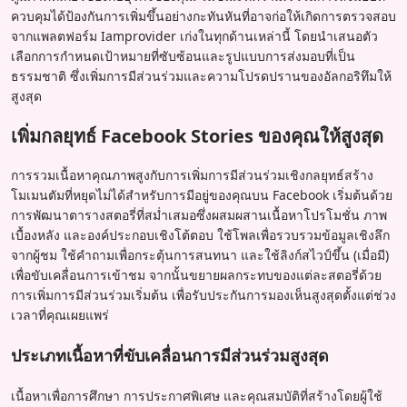
ควบคุมได้ป้องกันการเพิ่มขึ้นอย่างกะทันหันที่อาจก่อให้เกิดการตรวจสอบ
จากแพลตฟอร์ม Iamprovider เก่งในทุกด้านเหล่านี้ โดยนำเสนอตัว
เลือกการกำหนดเป้าหมายที่ซับซ้อนและรูปแบบการส่งมอบที่เป็น
ธรรมชาติ ซึ่งเพิ่มการมีส่วนร่วมและความโปรดปรานของอัลกอริทึมให้
สูงสุด
เพิ่มกลยุทธ์ Facebook Stories ของคุณให้สูงสุด
การรวมเนื้อหาคุณภาพสูงกับการเพิ่มการมีส่วนร่วมเชิงกลยุทธ์สร้าง
โมเมนตัมที่หยุดไม่ได้สำหรับการมีอยู่ของคุณบน Facebook เริ่มต้นด้วย
การพัฒนาตารางสตอรี่ที่สม่ำเสมอซึ่งผสมผสานเนื้อหาโปรโมชั่น ภาพ
เบื้องหลัง และองค์ประกอบเชิงโต้ตอบ ใช้โพลเพื่อรวบรวมข้อมูลเชิงลึก
จากผู้ชม ใช้คำถามเพื่อกระตุ้นการสนทนา และใช้ลิงก์สไวป์ขึ้น (เมื่อมี)
เพื่อขับเคลื่อนการเข้าชม จากนั้นขยายผลกระทบของแต่ละสตอรี่ด้วย
การเพิ่มการมีส่วนร่วมเริ่มต้น เพื่อรับประกันการมองเห็นสูงสุดตั้งแต่ช่วง
เวลาที่คุณเผยแพร่
ประเภทเนื้อหาที่ขับเคลื่อนการมีส่วนร่วมสูงสุด
เนื้อหาเพื่อการศึกษา การประกาศพิเศษ และคุณสมบัติที่สร้างโดยผู้ใช้