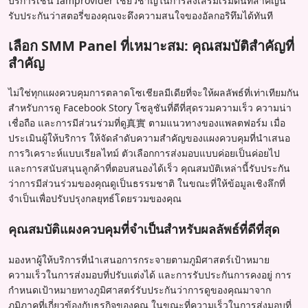
บริการเช่น Iamprovider เชี่ยวชาญในการส่งเสริมเริ่มต้นที่สำคัญนี้
รับประกันว่าสตอรี่ของคุณจะดึงความสนใจของอัลกอริทึมได้ทันที
เลือก SMM Panel ที่เหมาะสม: คุณสมบัติสำคัญที่
สำคัญ
ไม่ใช่ทุกแผงควบคุมการตลาดโซเชียลมีเดียที่จะให้ผลลัพธ์ที่เท่าเทียมกัน
สำหรับการดู Facebook Story โซลูชันที่ดีที่สุดรวมความเร็ว ความน่า
เชื่อถือ และการมีส่วนร่วมที่ดู真實 ตามแนวทางของแพลตฟอร์ม เมื่อ
ประเมินผู้ให้บริการ ให้จัดลำดับความสำคัญของแผงควบคุมที่นำเสนอ
การวิเคราะห์แบบเรียลไทม์ ตัวเลือกการส่งมอบแบบค่อยเป็นค่อยไป
และการสนับสนุนลูกค้าที่ตอบสนองได้เร็ว คุณสมบัติเหล่านี้รับประกัน
ว่าการมีส่วนร่วมของคุณดูเป็นธรรมชาติ ในขณะที่ให้ข้อมูลเชิงลึกที่
จำเป็นเพื่อปรับปรุงกลยุทธ์โดยรวมของคุณ
คุณสมบัติแผงควบคุมที่จำเป็นสำหรับผลลัพธ์ที่ดีที่สุด
มองหาผู้ให้บริการที่นำเสนอการกระจายตามภูมิศาสตร์เป้าหมาย
ความเร็วในการส่งมอบที่ปรับแต่งได้ และการรับประกันการคงอยู่ การ
กำหนดเป้าหมายทางภูมิศาสตร์รับประกันว่าการดูของคุณมาจาก
ภูมิภาคที่เกี่ยวข้องกับธุรกิจของคุณ ในขณะที่ความเร็วในการส่งมอบที่