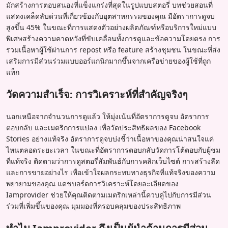
มักสร้างการตอบสนองที่แข็งแกร่งที่สุดในรูปแบบสตอรี่ บทช่วยสอนที่
แสดงเคล็ดลับด่วนที่เกี่ยวข้องกับอุตสาหกรรมของคุณ มีอัตราการดูจบ
สูงขึ้น 45% ในขณะที่การแสดงตัวอย่างผลิตภัณฑ์หรือบริการใหม่แบบ
พิเศษสร้างความคาดหวังที่ขับเคลื่อนทั้งการดูและข้อความโดยตรง การ
รวมเนื้อหาผู้ใช้ผ่านการ repost หรือ feature สร้างชุมชน ในขณะที่ส่ง
เสริมการมีส่วนร่วมแบบออร์แกนิกมากขึ้นจากเครือข่ายของผู้ใช้ที่ถูก
แท็ก
วัดความสำเร็จ: การวิเคราะห์ที่สำคัญจริงๆ
นอกเหนือจากจำนวนการดูแล้ว ให้มุ่งเน้นที่อัตราการดูจบ อัตราการ
ตอบกลับ และเมตริกการแปลง เพื่อวัดประสิทธิผลของ Facebook
Stories อย่างแท้จริง อัตราการดูจบบ่งชี้ว่าเนื้อหาของคุณน่าสนใจแค่
ไหนตลอดระยะเวลา ในขณะที่อัตราการตอบกลับวัดการโต้ตอบกับผู้ชม
ที่แท้จริง ติดตามว่าการดูสตอรี่สัมพันธ์กับการคลิกเว็บไซต์ การสร้างลีด
และการขายอย่างไร เพื่อเข้าใจผลกระทบทางธุรกิจที่แท้จริงของความ
พยายามของคุณ แดชบอร์ดการวิเคราะห์โดยละเอียดของ
Iamprovider ช่วยให้คุณติดตามเมตริกเหล่านี้ควบคู่ไปกับการมีส่วน
ร่วมที่เพิ่มขึ้นของคุณ มุมมองที่ครอบคลุมของประสิทธิภาพ