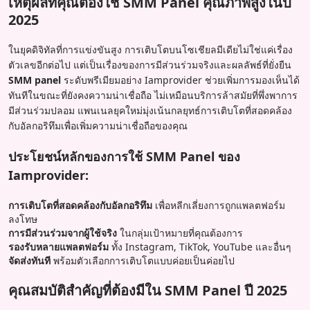
เหตุผลที่คุณต้องใช้ SMM Panel คุณภาพสูงในปี
2025
ในยุคดิจิทัลที่การแข่งขันสูง การเติบโตบนโซเชียลมีเดียไม่ใช่แค่เรื่อง
ตัวเลขอีกต่อไป แต่เป็นเรื่องของการมีส่วนร่วมจริงและผลลัพธ์ที่ยั่งยืน
SMM panel
ระดับพรีเมียมอย่าง Iamprovider ช่วยเพิ่มการมองเห็นได้
ทันทีในขณะที่ยังคงความน่าเชื่อถือ ไม่เหมือนบริการล้าสมัยที่พึ่งพาการ
มีส่วนร่วมปลอม แพนเนลยุคใหม่มุ่งเน้นกลยุทธ์การเติบโตที่สอดคล้อง
กับอัลกอริทึมเพื่อเพิ่มความน่าเชื่อถือของคุณ
ประโยชน์หลักของการใช้ SMM Panel ของ
Iamprovider:
การเติบโตที่สอดคล้องกับอัลกอริทึม
เพื่อหลีกเลี่ยงการถูกแพลตฟอร์ม
ลงโทษ
การมีส่วนร่วมจากผู้ใช้จริง
ในกลุ่มเป้าหมายที่คุณต้องการ
รองรับหลายแพลตฟอร์ม
ทั้ง Instagram, TikTok, YouTube และอื่นๆ
จัดส่งทันที
พร้อมตัวเลือกการเติบโตแบบค่อยเป็นค่อยไป
คุณสมบัติสำคัญที่ต้องมีใน SMM Panel ปี 2025