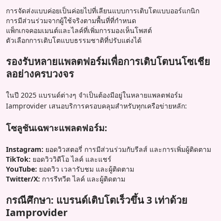
การจัดส่งแบบค่อยเป็นค่อยไปที่เลียนแบบการเติบโตแบบออร์แกนิก
การมีส่วนร่วมจากผู้ใช้จริงตามพื้นที่ที่กำหนด
แพ็กเกจคอมเมนต์และไลค์ที่เพิ่มการมองเห็นโพสต์
ตัวเลือกการเติบโตแบบธรรมชาติที่ปรับแต่งได้
รองรับหลายแพลตฟอร์มเพื่อการเติบโตบนโซเชีย
ลอย่างครบวงจร
ในปี 2025 แบรนด์ต่างๆ จำเป็นต้องมีอยู่ในหลายแพลตฟอร์ม
Iamprovider เสนอบริการครอบคลุมสำหรับทุกเครือข่ายหลัก:
โซลูชันเฉพาะแพลตฟอร์ม:
Instagram:
ยอดวิวสตอรี่ การมีส่วนร่วมกับรีลส์ และการเพิ่มผู้ติดตาม
TikTok:
ยอดวิววิดีโอ ไลค์ และแชร์
YouTube:
ยอดวิว เวลารับชม และผู้ติดตาม
Twitter/X:
การรีทวีต ไลค์ และผู้ติดตาม
กรณีศึกษา: แบรนด์เติบโตเร็วขึ้น 3 เท่าด้วย
Iamprovider