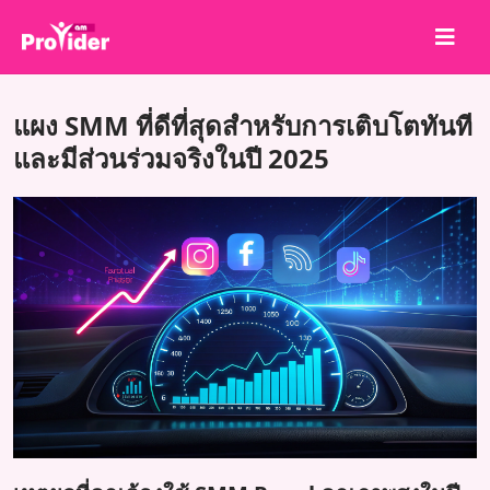
แชร์เพื่อชนะ!
แผง SMM ที่ดีที่สุดสำหรับการเติบโตทันที
เกี่ยวกับเรา
และมีส่วนร่วมจริงในปี 2025
เข้าสู่ระบบ
สมัครสมาชิก
บริการ
API
ข้อตกลง
บล็อก