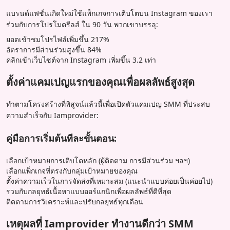
แบรนด์แฟชั่นเกิดใหม่ใช้แพ็กเกจการเติบโตบน Instagram ของเรา
ร่วมกับการโปรโมตรีลส์ ใน 90 วัน พวกเขาบรรลุ:
ยอดเข้าชมโปรไฟล์เพิ่มขึ้น 217%
อัตราการมีส่วนร่วมสูงขึ้น 84%
คลิกเข้าเว็บไซต์จาก Instagram เพิ่มขึ้น 3.2 เท่า
ตั้งค่าแคมเปญแรกของคุณเพื่อผลลัพธ์สูงสุด
ทำตามโครงสร้างที่พิสูจน์แล้วนี้เพื่อเปิดตัวแคมเปญ SMM ที่ประสบ
ความสำเร็จกับ Iamprovider:
คู่มือการเริ่มต้นทีละขั้นตอน:
เลือกเป้าหมายการเติบโตหลัก (ผู้ติดตาม การมีส่วนร่วม ฯลฯ)
เลือกแพ็กเกจที่ตรงกับกลุ่มเป้าหมายของคุณ
ตั้งค่าความเร็วในการจัดส่งที่เหมาะสม (แนะนำแบบค่อยเป็นค่อยไป)
รวมกับกลยุทธ์เนื้อหาแบบออร์แกนิกเพื่อผลลัพธ์ที่ดีที่สุด
ติดตามการวิเคราะห์และปรับกลยุทธ์ทุกเดือน
เหตุผลที่ Iamprovider ทำงานดีกว่า SMM