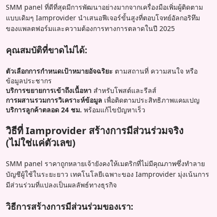
SMM panel ที่ดีที่สุดมีการพัฒนาอย่างมากจากเครื่องมือเพิ่มผู้ติดตาม
แบบเดิมๆ Iamprovider นำเสนอฟีเจอร์ขั้นสูงที่ตอบโจทย์อัลกอริทึม
ของแพลตฟอร์มและความต้องการทางการตลาดในปี 2025
คุณสมบัติที่ขาดไม่ได้:
ตัวเลือกการกำหนดเป้าหมายอัจฉริยะ
ตามสถานที่ ความสนใจ หรือ
ข้อมูลประชากร
บริการขยายการเข้าถึงเนื้อหา
สำหรับโพสต์และรีลส์
การผสานรวมการวิเคราะห์ข้อมูล
เพื่อติดตามประสิทธิภาพแคมเปญ
บริการลูกค้าตลอด 24 ชม.
พร้อมแก้ไขปัญหาเร็ว
วิธีที่ Iamprovider สร้างการมีส่วนร่วมจริง
(ไม่ใช่แค่ตัวเลข)
SMM panel ราคาถูกหลายเจ้ายังคงให้เมตริกที่ไม่มีคุณภาพซึ่งทำลาย
บัญชีผู้ใช้ในระยะยาว เทคโนโลยีเฉพาะของ Iamprovider มุ่งเน้นการ
มีส่วนร่วมที่แปลงเป็นผลลัพธ์ทางธุรกิจ
วิธีการสร้างการมีส่วนร่วมของเรา: