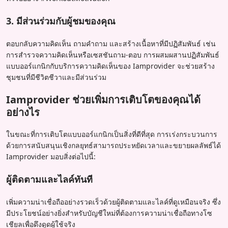
3. มีส่วนร่วมกับผู้ชมของคุณ
ตอบกลับความคิดเห็น ถามคำถาม และสร้างเนื้อหาที่มีปฏิสัมพันธ์ เช่น
การสำรวจความคิดเห็นหรือเซสชันถาม-ตอบ การผสมผสานปฏิสัมพันธ์
แบบออร์แกนิกกับบริการความคิดเห็นของ Iamprovider จะช่วยสร้าง
ชุมชนที่มีชีวิตชีวาและมีส่วนร่วม
Iamprovider ช่วยเพิ่มการเติบโตของคุณได้
อย่างไร
ในขณะที่การเติบโตแบบออร์แกนิกเป็นสิ่งที่ดีที่สุด การเร่งกระบวนการ
ด้วยการสนับสนุนเชิงกลยุทธ์สามารถประหยัดเวลาและขยายผลลัพธ์ได้
Iamprovider มอบสิ่งต่อไปนี้:
ผู้ติดตามและไลค์ทันที
เพิ่มความน่าเชื่อถืออย่างรวดเร็วด้วยผู้ติดตามและไลค์ที่ดูเหมือนจริง ซึ่ง
มีประโยชน์อย่างยิ่งสำหรับบัญชีใหม่ที่ต้องการความน่าเชื่อถือทางโซ
เชียลเพื่อดึงดูดผู้ใช้จริง