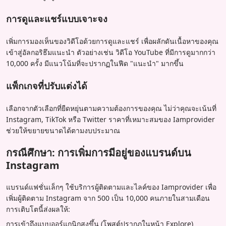
การดูและแชร์แบบเจาะจง
เพิ่มการมองเห็นของวิดีโอด้วยการดูและแชร์ เพื่อผลักดันเนื้อหาของคุณ
เข้าสู่อัลกอริธึมแนะนำ ตัวอย่างเช่น วิดีโอ YouTube ที่มีการดูมากกว่า
10,000 ครั้ง มีแนวโน้มที่จะปรากฏในฟีด "แนะนำ" มากขึ้น
แพ็กเกจที่ปรับแต่งได้
เลือกจากตัวเลือกที่ยืดหยุ่นตามความต้องการของคุณ ไม่ว่าคุณจะเน้นที่
Instagram, TikTok หรือ Twitter ราคาที่เหมาะสมของ Iamprovider
ช่วยให้ขยายขนาดได้ตามงบประมาณ
กรณีศึกษา: การเพิ่มการมีอยู่ของแบรนด์บน
Instagram
แบรนด์แฟชั่นเล็กๆ ใช้บริการผู้ติดตามและไลค์ของ Iamprovider เพื่อ
เพิ่มผู้ติดตาม Instagram จาก 500 เป็น 10,000 คนภายในสามเดือน
การเติบโตนี้ส่งผลให้:
การเข้าถึงแบบออร์แกนิกสูงขึ้น (โพสต์ปรากฏในหน้า Explore)