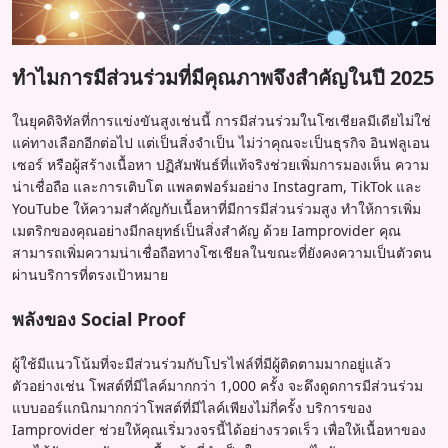
ทำไมการมีส่วนร่วมที่มีคุณภาพจึงสำคัญในปี 2025
ในยุคดิจิทัลที่การแข่งขันสูงเช่นนี้ การมีส่วนร่วมในโซเชียลมีเดียไม่ใช่
แค่ทางเลือกอีกต่อไป แต่เป็นสิ่งจำเป็น ไม่ว่าคุณจะเป็นธุรกิจ อินฟลูเอน
เซอร์ หรือผู้สร้างเนื้อหา ปฏิสัมพันธ์ที่แท้จริงช่วยเพิ่มการมองเห็น ความ
น่าเชื่อถือ และการเติบโต แพลตฟอร์มอย่าง Instagram, TikTok และ
YouTube ให้ความสำคัญกับเนื้อหาที่มีการมีส่วนร่วมสูง ทำให้การเพิ่ม
เมตริกของคุณอย่างมีกลยุทธ์เป็นสิ่งสำคัญ ด้วย Iamprovider คุณ
สามารถเพิ่มความน่าเชื่อถือทางโซเชียลในขณะที่ยังคงความเป็นตัวตน
ผ่านบริการที่ตรงเป้าหมาย
พลังของ Social Proof
ผู้ใช้มีแนวโน้มที่จะมีส่วนร่วมกับโปรไฟล์ที่มีผู้ติดตามมากอยู่แล้ว
ตัวอย่างเช่น โพสต์ที่มีไลค์มากกว่า 1,000 ครั้ง จะดึงดูดการมีส่วนร่วม
แบบออร์แกนิกมากกว่าโพสต์ที่มีไลค์เพียงไม่กี่ครั้ง บริการของ
Iamprovider ช่วยให้คุณเริ่มวงจรนี้ได้อย่างรวดเร็ว เพื่อให้เนื้อหาของ