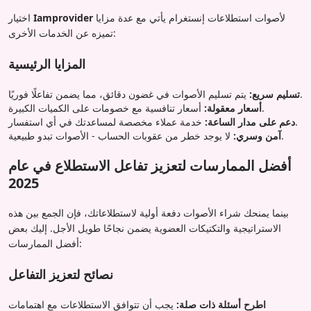
لأصوات استطلاعات إنستغرام يأتي مع عدة مزايا
Iamprovider
اختيار
تميزه عن الخدمات الأخرى:
المزايا الرئيسية
يتم تسليم الأصوات في غضون دقائق، مما يضمن تفاعلًا فوريًا.
تسليم سريع:
أسعار تنافسية مع خصومات على الكميات الكبيرة.
أسعار معقولة:
خدمة عملاء مخصصة لمساعدتك في أي استفسار.
دعم على مدار الساعة:
لا يوجد خطر من عقوبات الحساب - الأصوات تبدو طبيعية.
آمن وسري:
أفضل الممارسات لتعزيز تفاعل الاستطلاع في عام
2025
بينما يمنحك شراء الأصوات دفعة أولية لاستطلاعاتك، فإن الجمع بين هذه
الاستراتيجية والتكتيكات العضوية يضمن نجاحًا طويل الأجل. إليك بعض
أفضل الممارسات:
نصائح لتعزيز التفاعل
اطرح أسئلة ذات صلة:
يجب أن تتوافق الاستطلاعات مع اهتمامات