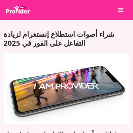
شارك لتربح!
شراء أصوات استطلاع إنستغرام لزيادة
من نحن
التفاعل على الفور في 2025
تسجيل الدخول
إنشاء حساب
الخدمات
API
الشروط
مدونة