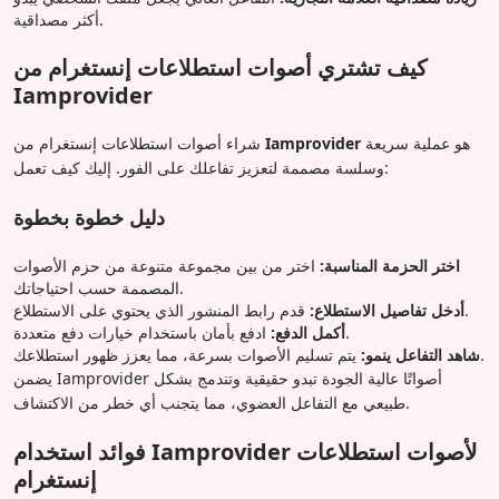
أكثر مصداقية.
كيف تشتري أصوات استطلاعات إنستغرام من
Iamprovider
هو عملية سريعة
Iamprovider
شراء أصوات استطلاعات إنستغرام من
وسلسة مصممة لتعزيز تفاعلك على الفور. إليك كيف تعمل:
دليل خطوة بخطوة
اختر الحزمة المناسبة:
اختر من بين مجموعة متنوعة من حزم الأصوات
المصممة حسب احتياجاتك.
قدم رابط المنشور الذي يحتوي على الاستطلاع.
أدخل تفاصيل الاستطلاع:
ادفع بأمان باستخدام خيارات دفع متعددة.
أكمل الدفع:
يتم تسليم الأصوات بسرعة، مما يعزز ظهور استطلاعك.
شاهد التفاعل ينمو:
يضمن Iamprovider أصواتًا عالية الجودة تبدو حقيقية وتندمج بشكل
طبيعي مع التفاعل العضوي، مما يتجنب أي خطر من الاكتشاف.
فوائد استخدام Iamprovider لأصوات استطلاعات
إنستغرام