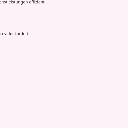
enstleistungen effizient
ovider fördert