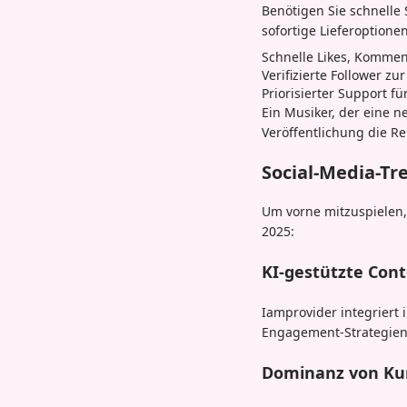
Benötigen Sie schnelle 
sofortige Lieferoption
Schnelle Likes, Kommen
Verifizierte Follower zu
Priorisierter Support 
Ein Musiker, der eine n
Veröffentlichung die R
Social-Media-Tre
Um vorne mitzuspielen,
2025:
KI-gestützte Con
Iamprovider integriert 
Engagement-Strategien
Dominanz von Ku