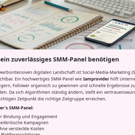
 ein zuverlässiges SMM-Panel benötigen
werbsintensiven digitalen Landschaft ist Social-Media-Marketing 
zichtbar. Ein hochwertiges SMM-Panel wie
Iamprovider
hilft Unter
gern, Follower organisch zu gewinnen und schnelle Ergebnisse zu 
den. Da sich Algorithmen ständig ändern, stellt ein vertrauenswürd
ichtigen Zeitpunkt die richtige Zielgruppe erreichen.
der's SMM-Panel:
her Bindung und Engagement
 zeitkritische Kampagnen
ohne versteckte Kosten
Plattformrichtlinien