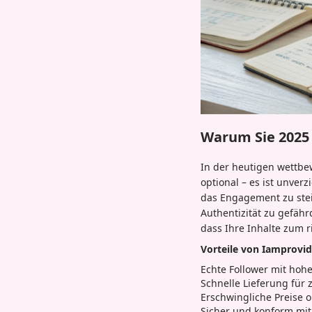
Warum Sie 2025
In der heutigen wettbe
optional – es ist unver
das Engagement zu stei
Authentizität zu gefähr
dass Ihre Inhalte zum r
Vorteile von Iamprovi
Echte Follower mit ho
Schnelle Lieferung für
Erschwingliche Preise 
Sicher und konform mit 