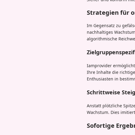
Strategien für
Im Gegensatz zu gefäls
nachhaltiges Wachstum.
algorithmische Reichwei
Zielgruppenspezi
Iamprovider ermöglicht
Ihre Inhalte die richt
Enthusiasten in bestim
Schrittweise Ste
Anstatt plötzliche Spitz
Wachstum. Dies imitiert
Sofortige Ergeb