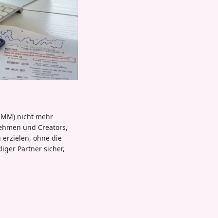
(SMM) nicht mehr
nehmen und Creators,
erzielen, ohne die
iger Partner sicher,