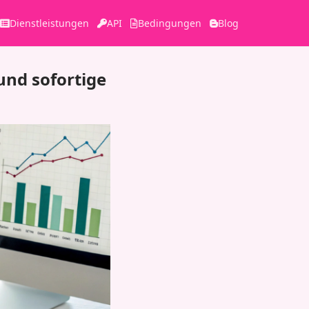
Dienstleistungen
API
Bedingungen
Blog
nd sofortige