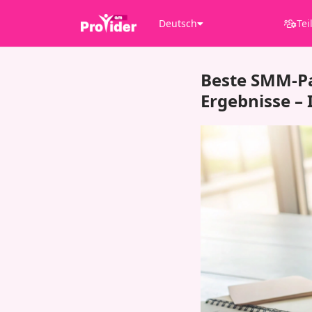
Deutsch
Tei
Beste SMM-Pa
Ergebnisse –