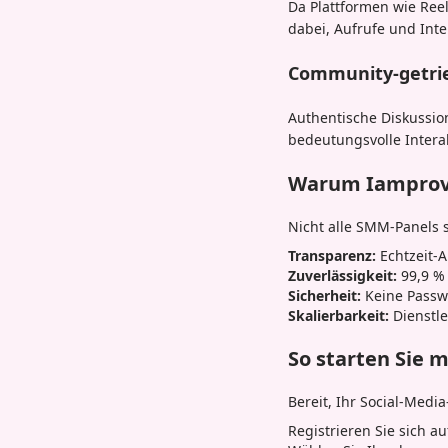
Da Plattformen wie Reel
dabei, Aufrufe und Inte
Community-getri
Authentische Diskussi
bedeutungsvolle Interak
Warum Iamprovi
Nicht alle SMM-Panels 
Transparenz:
Echtzeit-A
Zuverlässigkeit:
99,9 % 
Sicherheit:
Keine Passwo
Skalierbarkeit:
Dienstle
So starten Sie 
Bereit, Ihr Social-Media
Registrieren Sie sich a