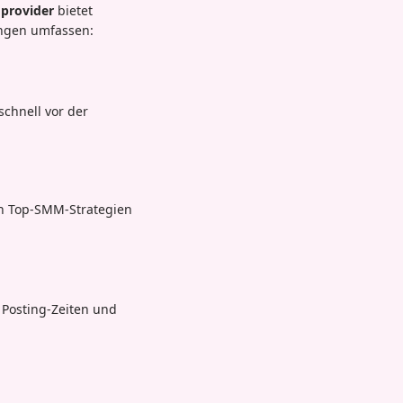
provider
bietet
ungen umfassen:
schnell vor der
en Top-SMM-Strategien
e Posting-Zeiten und