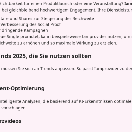
Sichtbarkeit für einen Produktlaunch oder eine Veranstaltung?
Iam
en bei gleichbleibend hochwertigem Engagement. Ihre Dienstleist
tare und Shares zur Steigerung der Reichweite
r Verbesserung des Social Proof
für dringende Kampagnen
eue Single promotet, kann beispielsweise Iamprovider nutzen, um 
eichweite zu erhöhen und so maximale Wirkung zu erzielen.
nds 2025, die Sie nutzen sollten
 müssen Sie sich an Trends anpassen. So passt Iamprovider zu d
tent-Optimierung
intelligente Analysen, die basierend auf KI-Erkenntnissen optimal
 vorschlagen.
rzvideos