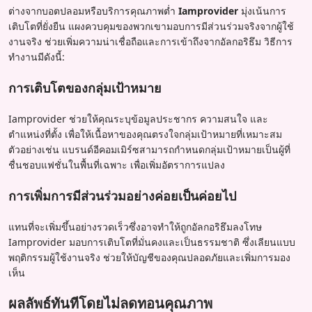
ต่างจากบอตปลอมหรือบริการคุณภาพต่ำ
Iamprovider
มุ่งเน้นการ
เติบโตที่ยั่งยืน แผงควบคุมของพวกเขามอบการมีส่วนร่วมจริงจากผู้ใช้
งานจริง ช่วยเพิ่มความน่าเชื่อถือและการเข้าถึงจากอัลกอริธึม วิธีการ
ทำงานมีดังนี้:
การเติบโตของกลุ่มเป้าหมาย
Iamprovider ช่วยให้คุณระบุข้อมูลประชากร ความสนใจ และ
ตำแหน่งที่ตั้ง เพื่อให้เนื้อหาของคุณตรงใจกลุ่มเป้าหมายที่เหมาะสม
ตัวอย่างเช่น แบรนด์อีคอมเมิร์ซสามารถกำหนดกลุ่มเป้าหมายเป็นผู้ที่
ชื่นชอบแฟชั่นในพื้นที่เฉพาะ เพื่อเพิ่มอัตราการแปลง
การเพิ่มการมีส่วนร่วมอย่างค่อยเป็นค่อยไป
แทนที่จะเพิ่มขึ้นอย่างรวดเร็วซึ่งอาจทำให้ถูกอัลกอริธึมลงโทษ
Iamprovider มอบการเติบโตที่มั่นคงและเป็นธรรมชาติ ซึ่งเลียนแบบ
พฤติกรรมผู้ใช้งานจริง ช่วยให้บัญชีของคุณปลอดภัยและเพิ่มการมอง
เห็น
ผลลัพธ์ทันทีโดยไม่ลดทอนคุณภาพ