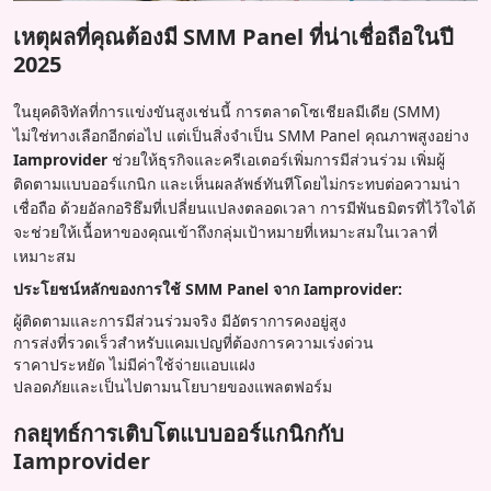
เหตุผลที่คุณต้องมี SMM Panel ที่น่าเชื่อถือในปี
2025
ในยุคดิจิทัลที่การแข่งขันสูงเช่นนี้ การตลาดโซเชียลมีเดีย (SMM)
ไม่ใช่ทางเลือกอีกต่อไป แต่เป็นสิ่งจำเป็น SMM Panel คุณภาพสูงอย่าง
Iamprovider
ช่วยให้ธุรกิจและครีเอเตอร์เพิ่มการมีส่วนร่วม เพิ่มผู้
ติดตามแบบออร์แกนิก และเห็นผลลัพธ์ทันทีโดยไม่กระทบต่อความน่า
เชื่อถือ ด้วยอัลกอริธึมที่เปลี่ยนแปลงตลอดเวลา การมีพันธมิตรที่ไว้ใจได้
จะช่วยให้เนื้อหาของคุณเข้าถึงกลุ่มเป้าหมายที่เหมาะสมในเวลาที่
เหมาะสม
ประโยชน์หลักของการใช้ SMM Panel จาก Iamprovider:
ผู้ติดตามและการมีส่วนร่วมจริง มีอัตราการคงอยู่สูง
การส่งที่รวดเร็วสำหรับแคมเปญที่ต้องการความเร่งด่วน
ราคาประหยัด ไม่มีค่าใช้จ่ายแอบแฝง
ปลอดภัยและเป็นไปตามนโยบายของแพลตฟอร์ม
กลยุทธ์การเติบโตแบบออร์แกนิกกับ
Iamprovider