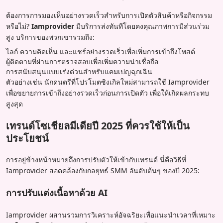
ต้องการการมองเห็นอย่างรวดเร็วสำหรับการเปิดตัวสินค้าหรือกิจกรรม
หรือไม่?
Iamprovider
มีบริการส่งทันทีโดยคงคุณภาพการมีส่วนร่วม
สูง บริการของพวกเขารวมถึง:
ไลก์ ความคิดเห็น และแชร์อย่างรวดเร็วเพื่อเพิ่มการเข้าถึงโพสต์
ผู้ติดตามที่ผ่านการตรวจสอบเพื่อเพิ่มความน่าเชื่อถือ
การสนับสนุนแบบเร่งด่วนสำหรับแคมเปญฉุกเฉิน
ตัวอย่างเช่น นักดนตรีที่โปรโมตซิงเกิลใหม่สามารถใช้ Iamprovider
เพื่อขยายการเข้าถึงอย่างรวดเร็วก่อนการเปิดตัว เพื่อให้เกิดผลกระทบ
สูงสุด
เทรนด์โซเชียลมีเดียปี 2025 ที่ควรใช้ให้เป็น
ประโยชน์
การอยู่ข้างหน้าหมายถึงการปรับตัวให้เข้ากับเทรนด์ นี่คือวิธีที่
Iamprovider สอดคล้องกับกลยุทธ์ SMM อันดับต้นๆ ของปี 2025:
การปรับแต่งเนื้อหาด้วย AI
Iamprovider ผสานรวมการวิเคราะห์อัจฉริยะเพื่อแนะนำเวลาที่เหมาะ