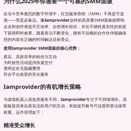
为什么2025年你需要一个可靠的SMM面板
在当今竞争激烈的数字环境中，社交媒体营销（SMM）不再是可选
项——而是必备品。像
Iamprovider
这样的高质量SMM面板能帮助
企业和创作者提升互动率、自然增长粉丝，并在不牺牲真实性的前提
下获得即时效果。随着算法不断变化，拥有可信赖的合作伙伴能确保
您的内容在正确的时间触达目标受众。
使用Iamprovider SMM面板的核心优势：
真实、高留存率的粉丝与互动
为时效性活动提供快速交付
透明定价无隐藏费用
符合平台政策的安全服务
Iamprovider的有机增长策略
与虚假机器人或低质服务不同，
Iamprovider
专注于可持续增长。其
面板提供来自真实活跃用户的互动，有效提升账号可信度和算法推荐
权重。运作原理如下：
精准受众增长