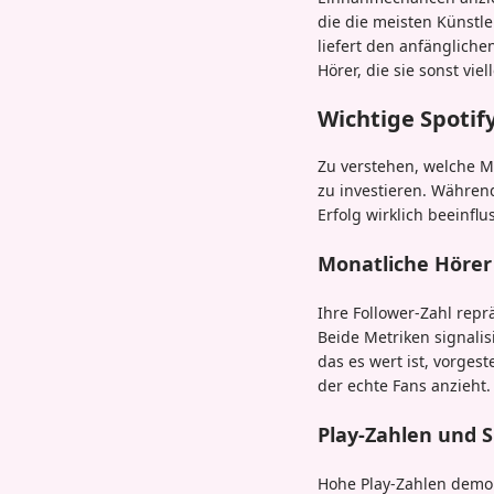
die die meisten Künstle
liefert den anfängliche
Hörer, die sie sonst viel
Wichtige Spotif
Zu verstehen, welche Me
zu investieren. Währen
Erfolg wirklich beeinflu
Monatliche Hörer
Ihre Follower-Zahl rep
Beide Metriken signalis
das es wert ist, vorges
der echte Fans anzieht.
Play-Zahlen und 
Hohe Play-Zahlen demon