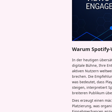
Warum Spotify-
In der heutigen übersät
digitale Bühne, Ihre E
aktiven Nutzern weltwe
brechen. Die Empfehlun
was bedeutet, dass Play
steigen, interpretiert S
breiteren Publikum über
Dies erzeugt einen mäc
Platzierung, was organ
Einnahmechancen anzieh