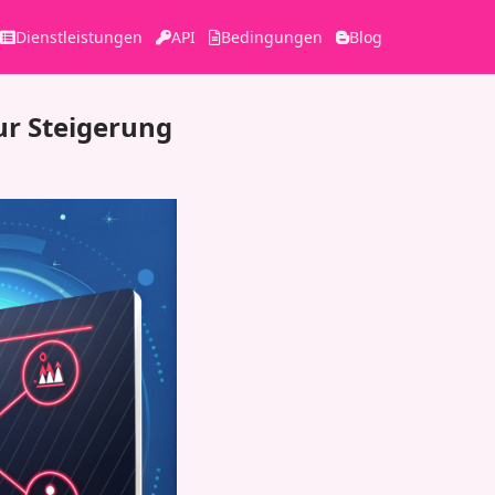
Dienstleistungen
API
Bedingungen
Blog
ur Steigerung