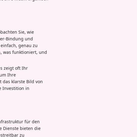
obachten Sie, wie
wer-Bindung und
 einfach, genau zu
, was funktioniert, und
 zeigt oft Ihr
tum Ihre
 das klarste Bild von
 Investition in
nfrastruktur für den
e Dienste bieten die
streitbar zu