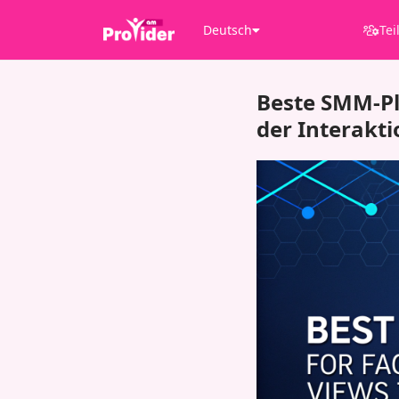
Deutsch
Tei
Beste SMM-Pl
der Interakti