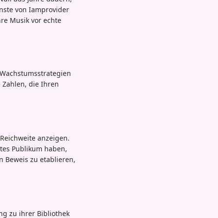
enste von Iamprovider
hre Musik vor echte
in Wachstumsstrategien
 Zahlen, die Ihren
 Reichweite anzeigen.
rtes Publikum haben,
en Beweis zu etablieren,
g zu ihrer Bibliothek