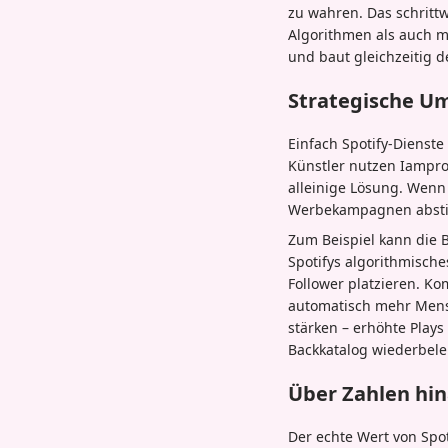
zu wahren. Das schrittw
Algorithmen als auch m
und baut gleichzeitig d
Strategische U
Einfach Spotify-Dienste 
Künstler nutzen Iamprov
alleinige Lösung. Wenn
Werbekampagnen abstimm
Zum Beispiel kann die 
Spotifys algorithmische
Follower platzieren. Ko
automatisch mehr Mensc
stärken – erhöhte Plays
Backkatalog wiederbele
Über Zahlen hi
Der echte Wert von Spo