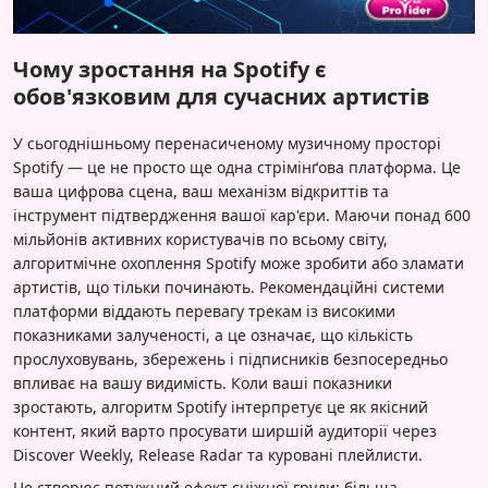
Чому зростання на Spotify є
обов'язковим для сучасних артистів
У сьогоднішньому перенасиченому музичному просторі
Spotify — це не просто ще одна стрімінґова платформа. Це
ваша цифрова сцена, ваш механізм відкриттів та
інструмент підтвердження вашої кар'єри. Маючи понад 600
мільйонів активних користувачів по всьому світу,
алгоритмічне охоплення Spotify може зробити або зламати
артистів, що тільки починають. Рекомендаційні системи
платформи віддають перевагу трекам із високими
показниками залученості, а це означає, що кількість
прослуховувань, збережень і підписників безпосередньо
впливає на вашу видимість. Коли ваші показники
зростають, алгоритм Spotify інтерпретує це як якісний
контент, який варто просувати ширшій аудиторії через
Discover Weekly, Release Radar та куровані плейлисти.
Це створює потужний ефект сніжної груди: більша