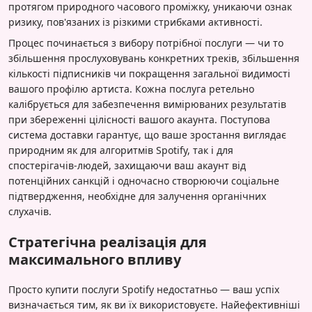
протягом природного часового проміжку, уникаючи ознак
ризику, пов'язаних із різкими стрибками активності.
Процес починається з вибору потрібної послуги — чи то
збільшення прослуховувань конкретних треків, збільшення
кількості підписників чи покращення загальної видимості
вашого профілю артиста. Кожна послуга ретельно
калібрується для забезпечення вимірюваних результатів
при збереженні цілісності вашого акаунта. Поступова
система доставки гарантує, що ваше зростання виглядає
природним як для алгоритмів Spotify, так і для
спостерігачів-людей, захищаючи ваш акаунт від
потенційних санкцій і одночасно створюючи соціальне
підтвердження, необхідне для залучення органічних
слухачів.
Стратегічна реалізація для
максимального впливу
Просто купити послуги Spotify недостатньо — ваш успіх
визначається тим, як ви їх використовуєте. Найефективніші