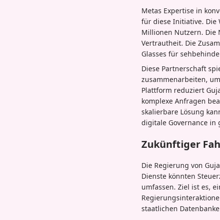
Metas Expertise in kon
für diese Initiative. D
Millionen Nutzern. Die
Vertrautheit. Die Zusa
Glasses für sehbehinde
Diese Partnerschaft sp
zusammenarbeiten, um i
Plattform reduziert Guj
komplexe Anfragen bear
skalierbare Lösung ka
digitale Governance in 
Zukünftiger Fah
Die Regierung von Gujar
Dienste könnten Steue
umfassen. Ziel ist es, 
Regierungsinteraktione
staatlichen Datenbanke