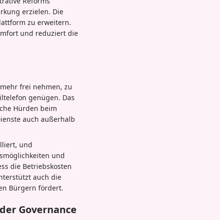
trative Reforms
rkung erzielen. Die
attform zu erweitern.
omfort und reduziert die
 mehr frei nehmen, zu
iltelefon genügen. Das
liche Hürden beim
Dienste auch außerhalb
liert, und
onsmöglichkeiten und
ess die Betriebskosten
nterstützt auch die
en Bürgern fördert.
n der Governance