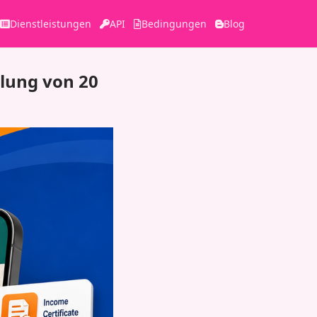
Dienstleistungen
API
Bedingungen
Blog
llung von 20