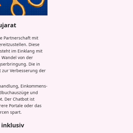
ujarat
e Partnerschaft mit
eitzustellen. Diese
steht im Einklang mit
n Wandel von der
gserbringung. Die in
t zur Verbesserung der
behandlung, Einkommens-
undbuchauszüge und
. Der Chatbot ist
rere Portale oder das
rcen spart.
inklusiv