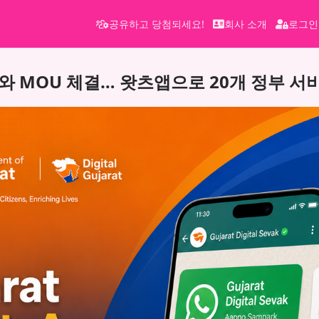
공유하고 당첨되세요!
회사 소개
로그인
와 MOU 체결… 왓츠앱으로 20개 정부 서