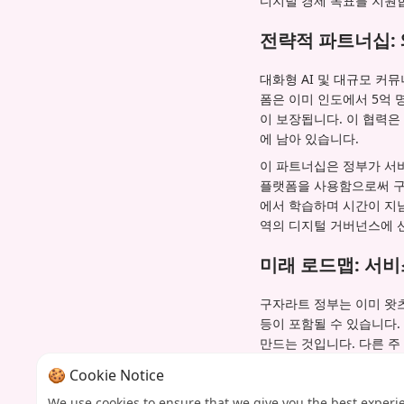
디지털 경제 목표를 지원
전략적 파트너십: 
대화형 AI 및 대규모 커
폼은 이미 인도에서 5억 
이 보장됩니다. 이 협력은
에 남아 있습니다.
이 파트너십은 정부가 서
플랫폼을 사용함으로써 구
에서 학습하며 시간이 지남
역의 디지털 거버넌스에 
미래 로드맵: 서비
구자라트 정부는 이미 왓츠
등이 포함될 수 있습니다.
만드는 것입니다. 다른 
최종 전달을 위해 주는 디
🍪 Cookie Notice
문해 사용자를 포함하는 
We use cookies to ensure that we give you the best experi