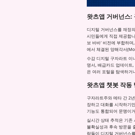
왓츠앱 거버넌스:
디지털 거버넌스를 재정의
시민들에게 직접 제공합니
보 바바' 비전에 부합하
에서 체결된 양해각서(Mo
수감 디지털 구자라트 이니
명서, 배급카드 업데이트,
은 여러 포털을 탐색하거
왓츠앱 챗봇 작동 
구자라트주와 메타 간 2년
장하고 대화를 시작하기만 
기능도 통합되어 문맹이거
실시간 상태 추적은 기존
불확실성과 후속 방문을 
람들이 디지털 거버넌스를