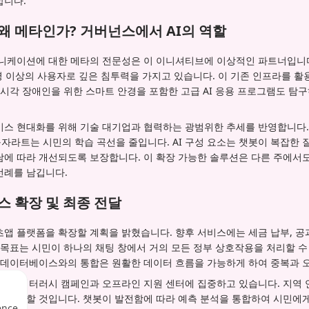
합니다.
왜 메타인가? 거버넌스에서 AI의 역할
뮤니케이션에 대한 메타의 전문성은 이 이니셔티브에 이상적인 파트너입니다
명 이상의 사용자로 깊은 침투력을 가지고 있습니다. 이 기존 인프라를 
 시각 장애인을 위한 스마트 안경을 포함한 고급 AI 응용 프로그램도 탐구
비스 현대화를 위해 기술 대기업과 협력하는 광범위한 추세를 반영합니다.
자라트는 시민의 학습 곡선을 줄입니다. AI 구성 요소는 챗봇이 복잡한
에 따라 개선되도록 보장합니다. 이 확장 가능한 솔루션은 다른 주에서도
선례를 남깁니다.
스 확장 및 최종 전달
앱 플랫폼을 확장할 계획을 밝혔습니다. 향후 서비스에는 세금 납부, 공과
 목표는 시민이 하나의 채팅 창에서 거의 모든 정부 상호작용을 처리할 
주 데이터베이스와의 통합은 원활한 데이터 흐름을 가능하게 하여 중복과 
지털 리터러시 캠페인과 오프라인 지원 센터에 집중하고 있습니다. 지역 
데 중요할 것입니다. 챗봇이 발전함에 따라 예측 분석을 통합하여 시민에
ence