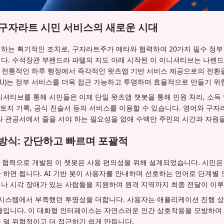
 구자라트 시민 서비스의 새로운 시대
하는 획기적인 조치로, 구자라트주가 메타와 협력하여 20가지 필수 정부
다. 수석장관 부펜드라 파텔의 지도 아래 시작된 이 이니셔티브는 나렌드라
며, 전통적인 하루 행정에서 즉각적인 왓츠앱 기반 서비스 제공으로의 전환
U)는 정부 서비스를 더욱 접근 가능하고 투명하며 효율적으로 만들기 위
셔티브를 통해 시민들은 이제 단일 왓츠앱 챗봇을 통해 민원 처리, 소득 및
 토지 기록, 공식 진술서 등의 서비스를 이용할 수 있습니다. 영어와 구
나 관공서에서 줄을 서야 하는 필요성을 없애 수백만 주민의 시간과 자원
방식: 간단하고 빠르며 포괄적
 협력으로 개발된 이 챗봇은 사용 편의성을 위해 설계되었습니다. 시민은
하면 됩니다. AI 기반 봇이 사용자를 안내하며 선호하는 언어로 단계별 
나 시각 장애가 있는 사람들을 지원하여 원격 지역까지 최종 전달이 이
 시스템에서 부족했던 투명성을 더합니다. 사용자는 애플리케이션 진행 상
줄입니다. 이 대화형 인터페이스는 자연스러운 인간 상호작용을 모방하여 
 덜 위협적이고 더 접근하기 쉽게 만듭니다.