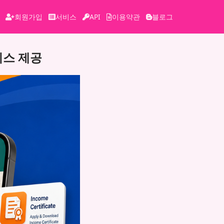
회원가입
서비스
API
이용약관
블로그
비스 제공