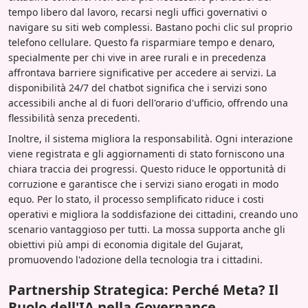
tempo libero dal lavoro, recarsi negli uffici governativi o
navigare su siti web complessi. Bastano pochi clic sul proprio
telefono cellulare. Questo fa risparmiare tempo e denaro,
specialmente per chi vive in aree rurali e in precedenza
affrontava barriere significative per accedere ai servizi. La
disponibilità 24/7 del chatbot significa che i servizi sono
accessibili anche al di fuori dell'orario d'ufficio, offrendo una
flessibilità senza precedenti.
Inoltre, il sistema migliora la responsabilità. Ogni interazione
viene registrata e gli aggiornamenti di stato forniscono una
chiara traccia dei progressi. Questo riduce le opportunità di
corruzione e garantisce che i servizi siano erogati in modo
equo. Per lo stato, il processo semplificato riduce i costi
operativi e migliora la soddisfazione dei cittadini, creando uno
scenario vantaggioso per tutti. La mossa supporta anche gli
obiettivi più ampi di economia digitale del Gujarat,
promuovendo l'adozione della tecnologia tra i cittadini.
Partnership Strategica: Perché Meta? Il
Ruolo dell'IA nella Governance