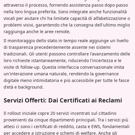
attraverso il processo, fornendo assistenza passo dopo passo
nella loro lingua preferita. Sono integrate anche funzionalità
vocali per aiutare chi ha limitate capacità di alfabetizzazione o
problemi visivi, garantendo che la consegna dell'ultimo miglio
raggiunga anche le aree remote.
Il monitoraggio dello stato in tempo reale aggiunge un livello
di trasparenza precedentemente assente nei sistemi
tradizionali. Gli utenti possono controllare l'avanzamento delle
loro richieste istantaneamente, riducendo l'incertezza e le
visite di follow-up. Questa interfaccia conversazionale imita
un'interazione umana naturale, rendendo la governance
digitale meno intimidatoria e più accessibile per tutte le fasce
d'età e background.
Servizi Offerti: Dai Certificati ai Reclami
Il rollout iniziale copre 20 servizi incentrati sul cittadino
provenienti da cinque dipartimenti principali. Tra i servizi più
attesi ci sono i certificati di reddito, casta e EWS, fondamentali
per accedere a istruzione e schemi di welfare. Anche gli