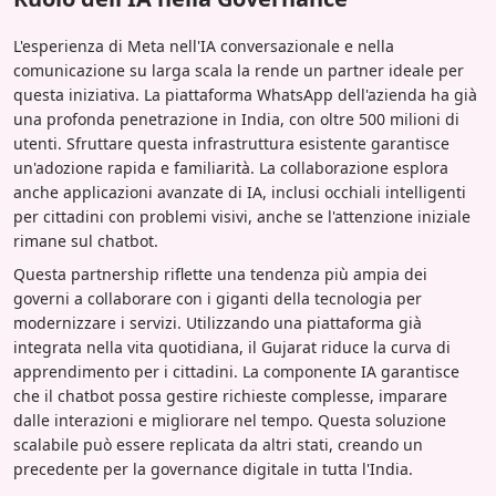
L'esperienza di Meta nell'IA conversazionale e nella
comunicazione su larga scala la rende un partner ideale per
questa iniziativa. La piattaforma WhatsApp dell'azienda ha già
una profonda penetrazione in India, con oltre 500 milioni di
utenti. Sfruttare questa infrastruttura esistente garantisce
un'adozione rapida e familiarità. La collaborazione esplora
anche applicazioni avanzate di IA, inclusi occhiali intelligenti
per cittadini con problemi visivi, anche se l'attenzione iniziale
rimane sul chatbot.
Questa partnership riflette una tendenza più ampia dei
governi a collaborare con i giganti della tecnologia per
modernizzare i servizi. Utilizzando una piattaforma già
integrata nella vita quotidiana, il Gujarat riduce la curva di
apprendimento per i cittadini. La componente IA garantisce
che il chatbot possa gestire richieste complesse, imparare
dalle interazioni e migliorare nel tempo. Questa soluzione
scalabile può essere replicata da altri stati, creando un
precedente per la governance digitale in tutta l'India.