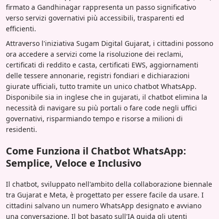
firmato a Gandhinagar rappresenta un passo significativo
verso servizi governativi più accessibili, trasparenti ed
efficienti.
Attraverso l'iniziativa Sugam Digital Gujarat, i cittadini possono
ora accedere a servizi come la risoluzione dei reclami,
certificati di reddito e casta, certificati EWS, aggiornamenti
delle tessere annonarie, registri fondiari e dichiarazioni
giurate ufficiali, tutto tramite un unico chatbot WhatsApp.
Disponibile sia in inglese che in gujarati, il chatbot elimina la
necessità di navigare su più portali o fare code negli uffici
governativi, risparmiando tempo e risorse a milioni di
residenti.
Come Funziona il Chatbot WhatsApp:
Semplice, Veloce e Inclusivo
Il chatbot, sviluppato nell'ambito della collaborazione biennale
tra Gujarat e Meta, è progettato per essere facile da usare. I
cittadini salvano un numero WhatsApp designato e avviano
una conversazione. Il bot basato sull'IA guida gli utenti