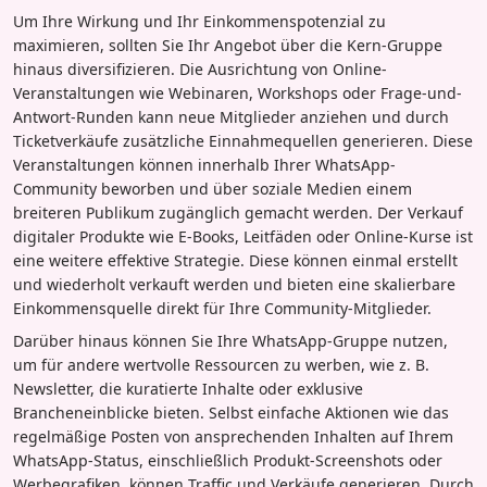
Um Ihre Wirkung und Ihr Einkommenspotenzial zu
maximieren, sollten Sie Ihr Angebot über die Kern-Gruppe
hinaus diversifizieren. Die Ausrichtung von Online-
Veranstaltungen wie Webinaren, Workshops oder Frage-und-
Antwort-Runden kann neue Mitglieder anziehen und durch
Ticketverkäufe zusätzliche Einnahmequellen generieren. Diese
Veranstaltungen können innerhalb Ihrer WhatsApp-
Community beworben und über soziale Medien einem
breiteren Publikum zugänglich gemacht werden. Der Verkauf
digitaler Produkte wie E-Books, Leitfäden oder Online-Kurse ist
eine weitere effektive Strategie. Diese können einmal erstellt
und wiederholt verkauft werden und bieten eine skalierbare
Einkommensquelle direkt für Ihre Community-Mitglieder.
Darüber hinaus können Sie Ihre WhatsApp-Gruppe nutzen,
um für andere wertvolle Ressourcen zu werben, wie z. B.
Newsletter, die kuratierte Inhalte oder exklusive
Brancheneinblicke bieten. Selbst einfache Aktionen wie das
regelmäßige Posten von ansprechenden Inhalten auf Ihrem
WhatsApp-Status, einschließlich Produkt-Screenshots oder
Werbegrafiken, können Traffic und Verkäufe generieren. Durch