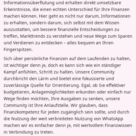
Informationsüberflutung und erhalten direkt umsetzbare
Erkenntnisse, die einen echten Unterschied für Ihre Finanzen
machen können. Hier geht es nicht nur darum, Informationen
zu erhalten, sondern darum, sich selbst mit dem Wissen
auszustatten, um bessere finanzielle Entscheidungen zu
treffen, Markttrends zu verstehen und neue Wege zum Sparen
und Verdienen zu entdecken – alles bequem an Ihren
Fingerspitzen.
Sich über persönliche Finanzen auf dem Laufenden zu halten,
ist wichtiger denn je, doch es kann sich wie ein ständiger
Kampf anfühlen, Schritt zu halten. Unsere Community
durchbricht den Lärm und bietet eine fokussierte und
zuverlässige Quelle für Orientierung. Egal, ob Sie effektiver
budgetieren, Anlagemöglichkeiten erkunden oder einfach nur
Wege finden möchten, Ihre Ausgaben zu senken, unsere
Community ist Ihre Anlaufstelle. Wir glauben, dass
Finanzkompetenz für jeden zugänglich sein sollte, und durch
die Nutzung der weit verbreiteten Nutzung von WhatsApp
machen wir es einfacher denn je, mit wertvollem Finanzwissen
in Verbindung zu treten.