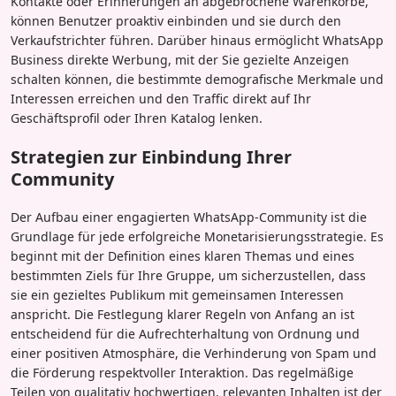
Kontakte oder Erinnerungen an abgebrochene Warenkörbe,
können Benutzer proaktiv einbinden und sie durch den
Verkaufstrichter führen. Darüber hinaus ermöglicht WhatsApp
Business direkte Werbung, mit der Sie gezielte Anzeigen
schalten können, die bestimmte demografische Merkmale und
Interessen erreichen und den Traffic direkt auf Ihr
Geschäftsprofil oder Ihren Katalog lenken.
Strategien zur Einbindung Ihrer
Community
Der Aufbau einer engagierten WhatsApp-Community ist die
Grundlage für jede erfolgreiche Monetarisierungsstrategie. Es
beginnt mit der Definition eines klaren Themas und eines
bestimmten Ziels für Ihre Gruppe, um sicherzustellen, dass
sie ein gezieltes Publikum mit gemeinsamen Interessen
anspricht. Die Festlegung klarer Regeln von Anfang an ist
entscheidend für die Aufrechterhaltung von Ordnung und
einer positiven Atmosphäre, die Verhinderung von Spam und
die Förderung respektvoller Interaktion. Das regelmäßige
Teilen von qualitativ hochwertigen, relevanten Inhalten ist der