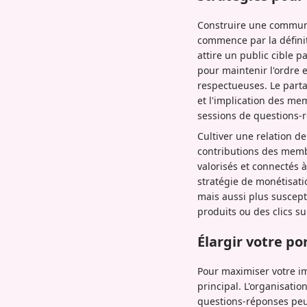
Construire une communa
commence par la définiti
attire un public cible p
pour maintenir l'ordre 
respectueuses. Le parta
et l'implication des me
sessions de questions-r
Cultiver une relation de
contributions des memb
valorisés et connectés 
stratégie de monétisati
mais aussi plus suscept
produits ou des clics sur
Élargir votre po
Pour maximiser votre im
principal. L'organisati
questions-réponses peu