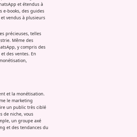
hatsApp et étendus à
es e-books, des guides
s et vendus à plusieurs
s précieuses, telles
ustrie. Même des
hatsApp, y compris des
 et des ventes. En
monétisation,
nt et la monétisation.
mme le marketing
re un public très ciblé
s de niche, vous
emple, un groupe axé
ing et des tendances du