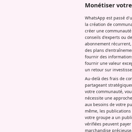
Monétiser votr
WhatsApp est passé d'u
la création de communau
créer une communauté p
conseils d'experts ou 
abonnement récurrent, o
des plans d'entraînemen
fournir des information
fournir une valeur excep
un retour sur investisse
Au-delà des frais de co
partageant stratégiquem
votre communauté, vous
nécessite une approche
aux besoins de votre pu
même, les publications 
votre groupe a un publi
vérifiées peuvent payer
marchandise précieuse