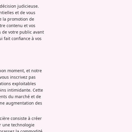
décision judicieuse.
tielles et de vous
e la promotion de
otre contenu et vos
de votre public avant
 fait confiance à vos
 bon moment, et notre
vous inscrivez pas
ations exploitables
ins intimidante. Cette
ents du marché et de
 une augmentation des
ière consiste à créer
er une technologie
mbrassez la commodité,