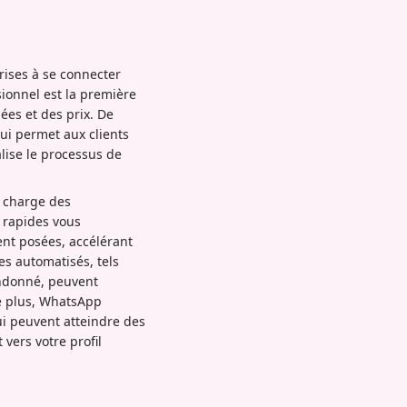
rises à se connecter
ssionnel est la première
ées et des prix. De
qui permet aux clients
alise le processus de
n charge des
s rapides vous
ent posées, accélérant
s automatisés, tels
andonné, peuvent
De plus, WhatsApp
ui peuvent atteindre des
vers votre profil