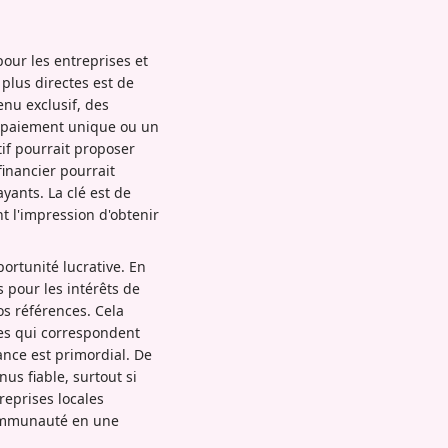
our les entreprises et
plus directes est de
nu exclusif, des
n paiement unique ou un
if pourrait proposer
inancier pourrait
yants. La clé est de
nt l'impression d'obtenir
ortunité lucrative. En
 pour les intérêts de
s références. Cela
es qui correspondent
ance est primordial. De
us fiable, surtout si
reprises locales
 communauté en une