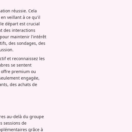
tion réussie. Cela
n veillant à ce qu'il
le départ est crucial
t des interactions
pour maintenir l'intérêt
atifs, des sondages, des
ussion.
tif et reconnaissez les
bres se sentent
e offre premium ou
n seulement engagée,
ants, des achats de
ffres au-delà du groupe
es sessions de
pplémentaires grâce à