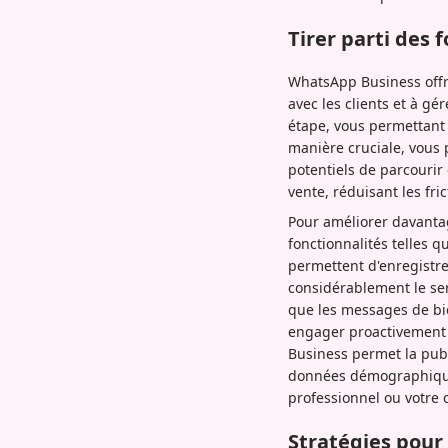
Tirer parti des
WhatsApp Business offre
avec les clients et à gé
étape, vous permettant 
manière cruciale, vous 
potentiels de parcourir 
vente, réduisant les fri
Pour améliorer davanta
fonctionnalités telles 
permettent d'enregistre
considérablement le se
que les messages de bi
engager proactivement l
Business permet la publ
données démographiques 
professionnel ou votre 
Stratégies pou