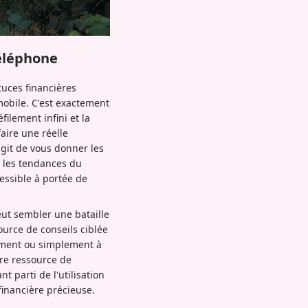
téléphone
tuces financières
mobile. C'est exactement
ilement infini et la
aire une réelle
'agit de vous donner les
 les tendances du
essible à portée de
eut sembler une bataille
urce de conseils ciblée
sement ou simplement à
re ressource de
t parti de l'utilisation
inancière précieuse.