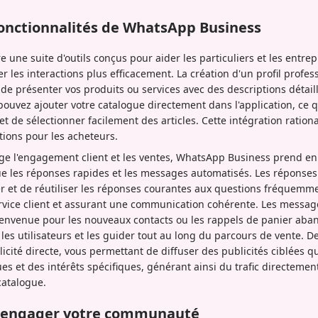
 fonctionnalités de WhatsApp Business
 une suite d'outils conçus pour aider les particuliers et les entrep
rer les interactions plus efficacement. La création d'un profil profe
de présenter vos produits ou services avec des descriptions détaill
pouvez ajouter votre catalogue directement dans l'application, ce 
et de sélectionner facilement des articles. Cette intégration ration
ctions pour les acheteurs.
ge l'engagement client et les ventes, WhatsApp Business prend e
que les réponses rapides et les messages automatisés. Les réponse
r et de réutiliser les réponses courantes aux questions fréquemm
rvice client et assurant une communication cohérente. Les message
envenue pour les nouveaux contacts ou les rappels de panier ab
es utilisateurs et les guider tout au long du parcours de vente. 
icité directe, vous permettant de diffuser des publicités ciblées q
et des intérêts spécifiques, générant ainsi du trafic directement 
catalogue.
r engager votre communauté