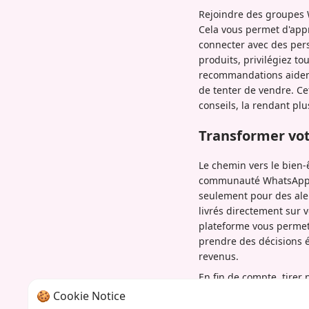
Rejoindre des groupes W
Cela vous permet d'appr
connecter avec des per
produits, privilégiez to
recommandations aident
de tenter de vendre. Ce
conseils, la rendant plu
Transformer vot
Le chemin vers le bien-
communauté WhatsApp es
seulement pour des aler
livrés directement sur 
plateforme vous permet
prendre des décisions 
revenus.
En fin de compte, tirer
une approche connectée, 
🍪 Cookie Notice
accessible pour débloqu