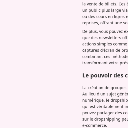
la vente de billets. C
un public plus large vi
ou des cours en ligne, e
reprises, offrant une s
De plus, vous pouvez ex
que des newsletters off
actions simples comme 
captures d'écran de pro
combinant ces méthodes
transformant votre pré
Le pouvoir des
La création de groupes 
Au lieu d'un sujet géné
numérique, le dropshipp
qui est véritablement i
pouvez partager des con
sur le dropshipping peu
e-commerce.