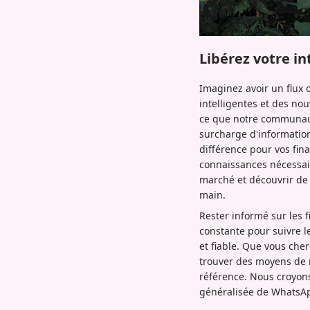
Libérez votre i
Imaginez avoir un flux 
intelligentes et des no
ce que notre communauté
surcharge d'information
différence pour vos fina
connaissances nécessai
marché et découvrir de 
main.
Rester informé sur les 
constante pour suivre l
et fiable. Que vous che
trouver des moyens de 
référence. Nous croyons q
généralisée de WhatsApp