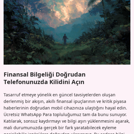
Finansal Bilgeliği Doğrudan
Telefonunuzda Kilidini Açın
Tasarruf etmeye yönelik en güncel tavsiyelerden oluşan
derlenmiş bir akışın, akıllı finansal ipuçlarının ve kritik piyasa
haberlerinin doğrudan mobil cihazınıza ulaştığını hayal edin.
Ücretsiz WhatsApp Para topluluğumuz tam da bunu sunuyor.
Katılarak, sonsuz kaydırmayı ve bilgi aşırı yüklenmesini aşarak,
mali durumunuzda gerçek bir fark yaratabilecek eyleme