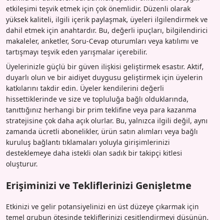
etkileşimi teşvik etmek için çok önemlidir. Düzenli olarak
yüksek kaliteli, ilgili içerik paylaşmak, üyeleri ilgilendirmek ve
dahil etmek için anahtardır. Bu, değerli ipuçları, bilgilendirici
makaleler, anketler, Soru-Cevap oturumları veya katılımı ve
tartışmayı teşvik eden yarışmalar içerebilir.
Üyelerinizle güçlü bir güven ilişkisi geliştirmek esastır. Aktif,
duyarlı olun ve bir aidiyet duygusu geliştirmek için üyelerin
katkılarını takdir edin. Üyeler kendilerini değerli
hissettiklerinde ve size ve topluluğa bağlı olduklarında,
tanıttığınız herhangi bir prim teklifine veya para kazanma
stratejisine çok daha açık olurlar. Bu, yalnızca ilgili değil, aynı
zamanda ücretli abonelikler, ürün satın alımları veya bağlı
kuruluş bağlantı tıklamaları yoluyla girişimlerinizi
desteklemeye daha istekli olan sadık bir takipçi kitlesi
oluşturur.
Erişiminizi ve Tekliflerinizi Genişletme
Etkinizi ve gelir potansiyelinizi en üst düzeye çıkarmak için
temel grubun ötesinde tekliflerinizi çeşitlendirmeyi düşünün.