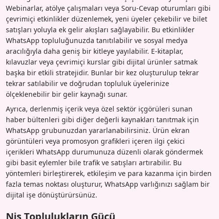
Webinarlar, atölye çalışmaları veya Soru-Cevap oturumları gibi
çevrimiçi etkinlikler düzenlemek, yeni üyeler çekebilir ve bilet
satışları yoluyla ek gelir akışları sağlayabilir. Bu etkinlikler
WhatsApp topluluğunuzda tanıtılabilir ve sosyal medya
aracılığıyla daha geniş bir kitleye yayılabilir. E-kitaplar,
kılavuzlar veya çevrimiçi kurslar gibi dijital ürünler satmak
başka bir etkili stratejidir. Bunlar bir kez oluşturulup tekrar
tekrar satılabilir ve doğrudan topluluk üyelerinize
ölçeklenebilir bir gelir kaynağı sunar.
Ayrıca, derlenmiş içerik veya özel sektör içgörüleri sunan
haber bültenleri gibi diğer değerli kaynakları tanıtmak için
WhatsApp grubunuzdan yararlanabilirsiniz. Ürün ekran
görüntüleri veya promosyon grafikleri içeren ilgi çekici
içerikleri WhatsApp durumunuza düzenli olarak göndermek
gibi basit eylemler bile trafik ve satışları artırabilir. Bu
yöntemleri birleştirerek, etkileşim ve para kazanma için birden
fazla temas noktası oluşturur, WhatsApp varlığınızı sağlam bir
dijital işe dönüştürürsünüz.
Niş Toplulukların Gücü