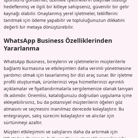
hedeflenmiş ve ilgili bir kitleye sahipseniz, güvenilir bir gelir
kaynağı olabilir. Onaylanmış yerel işletmeler, tekliflerini
tanıtmak için ödeme yapabilir ve topluluğunuzun dikkatini
değerli bir metaya dönüştürebilir.
WhatsApp Business Özelliklerinden
Yararlanma
WhatsApp Business, bireylerin ve işletmelerin müşterilerle
bağlantı kurmasına ve etkileşimleri daha verimli yönetmesine
yardımcı olmak için tasarlanmış bir dizi araç sunar. Bir işletme
profili oluşturmak, ürünlerinizi veya hizmetlerinizi ayrıntılı
açıklamalar ve fiyatlandırmalarla sergilemenize olanak tanıyan
ilk adımdır. Önemlisi, kataloğunuzu doğrudan uygulama içine
ekleyebilirsiniz, bu da potansiyel müşterilerin öğeleri göz
atmasını ve seçmesini inanılmaz derecede kolaylaştırır. Bu
entegrasyon, satış sürecini kolaylaştırır ve alıcılar için
sürtünmeyi azaltır.
Müşteri etkileşimini ve satışlarını daha da artırmak için