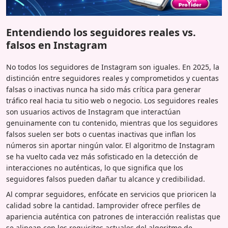
Entendiendo los seguidores reales vs.
falsos en Instagram
No todos los seguidores de Instagram son iguales. En 2025, la
distinción entre seguidores reales y comprometidos y cuentas
falsas o inactivas nunca ha sido más crítica para generar
tráfico real hacia tu sitio web o negocio. Los seguidores reales
son usuarios activos de Instagram que interactúan
genuinamente con tu contenido, mientras que los seguidores
falsos suelen ser bots o cuentas inactivas que inflan los
números sin aportar ningún valor. El algoritmo de Instagram
se ha vuelto cada vez más sofisticado en la detección de
interacciones no auténticas, lo que significa que los
seguidores falsos pueden dañar tu alcance y credibilidad.
Al comprar seguidores, enfócate en servicios que prioricen la
calidad sobre la cantidad. Iamprovider ofrece perfiles de
apariencia auténtica con patrones de interacción realistas que
se alinean con los requisitos actuales del algoritmo de