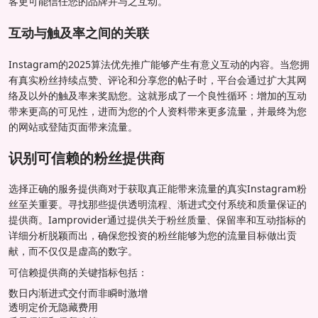
客更可能信任您的品牌并与之互动。
互动与触及率之间的关联
Instagram的2025算法优先推广能够产生有意义互动的内容。当您拥
有真实粉丝持续点赞、评论和分享您的帖子时，平台会通过扩大其网
络及以外的触及率来奖励您。这就形成了一个良性循环：增加的互动
带来更高的可见性，进而为您的个人资料带来更多流量，并最终为您
的网站或登陆页面带来流量。
识别可信赖的粉丝提供商
选择正确的服务提供商对于获取真正能带来流量的真实Instagram粉
丝至关重要。寻找那些提供透明流程、渐进式交付系统和质量保证的
提供商。Iamprovider通过提供关于粉丝质量、保留率和互动指标的
详细分析脱颖而出，确保您投资的粉丝能够为您的流量目标做出贡
献，而不仅仅是虚高的数字。
可信赖提供商的关键指标包括：
数日内渐进式交付而非瞬时激增
透明定价无隐藏费用