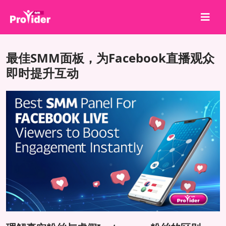
分享就能赢！
最佳SMM面板，为Facebook直播观众
关于我们
即时提升互动
登录
注册
服务
API
条款
博客