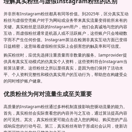
理解真实粉丝与虚假Instagram粉丝的区别
并非所有Instagram粉丝都具有同等价值。到2025年，区分真实互动
粉丝与虚假空壳账户对于为网站或业务带来真实流量变得前所未有的
关键。真实粉丝是活跃的Instagram用户，他们会真诚地与您的内容
互动，而虚假粉丝通常是机器人或不活跃账户，这些账户只会堆砌数
字而不产生任何价值。Instagram算法在检测非真实互动方面已变得
日益精密，这意味着虚假粉丝实际上会损害您的触及率和可信度。
购买粉丝时，应优先选择注重质量而非数量的服务。Iamprovider提
供具有真实互动模式的仿真实个人资料，这些资料符合Instagram当
前算法要求。这些粉丝之所以显得真实，是因为他们保持了活动水
平、个人资料完整性和模仿真实用户的互动行为，帮助您在构建受众
的同时维护账户健康。
优质粉丝为何对流量生成至关重要
高质量的Instagram粉丝通过多种机制直接影响您驱动流量的能力。
首先，真实粉丝会实际查看您的内容并与之互动，通过算法提高内容
的可见性。其次，真实粉丝更可能点击进入您的网站、购买您的产品
或响应您的行动号召。第三，真实粉丝有助于形成社会认同，使新访