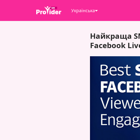
Українська
Найкраща SM
Facebook Li