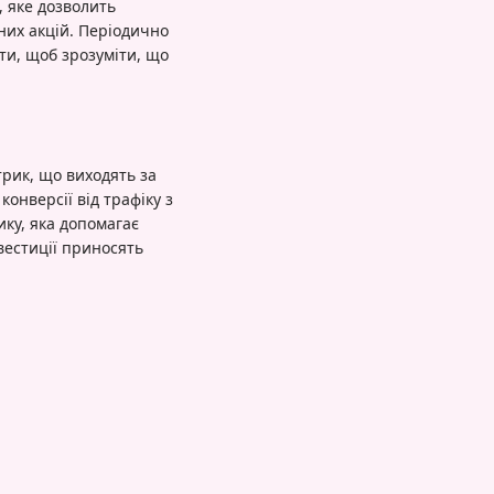
 яке дозволить
них акцій. Періодично
ти, щоб зрозуміти, що
рик, що виходять за
конверсії від трафіку з
ику, яка допомагає
вестиції приносять