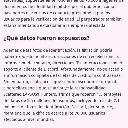
atacante(s) supuestamente robó al menos 70,000 imágenes de
documentos de identidad emitidos por el gobierno, como
pasaportes o licencias de conducir, presentadas por los
usuarios para la verificación de edad. El perpetrador también
estaría intentando extorsionar a la empresa afectada.
¿Qué datos fueron expuestos?
Además de las fotos de identificación, la filtración podría
haber expuesto nombres, direcciones de correo electrónico,
información de contacto, direcciones IP e interacciones con el
soporte al cliente de Discord. Afortunadamente, no se accedió
a información completa de tarjetas de crédito ni contraseñas.
Sin embargo, el alcance sigue siendo discutido: el grupo de
ciberdelincuencia que se atribuye la responsabilidad,
Scattered LAPSUS$ Hunters, afirma que robaron 1.5 terabytes
de datos de 5.5 millones de usuarios, incluyendo más de 2.1
millones de fotos de identificación. Discord, por su parte,
mantiene que la cifra se acerca a los 70,000 usuarios
afectados a nivel mundial.