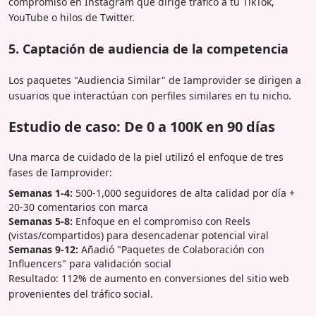
compromiso en Instagram que dirige tráfico a tu TikTok,
YouTube o hilos de Twitter.
5. Captación de audiencia de la competencia
Los paquetes "Audiencia Similar" de Iamprovider se dirigen a
usuarios que interactúan con perfiles similares en tu nicho.
Estudio de caso: De 0 a 100K en 90 días
Una marca de cuidado de la piel utilizó el enfoque de tres
fases de Iamprovider:
Semanas 1-4:
500-1,000 seguidores de alta calidad por día +
20-30 comentarios con marca
Semanas 5-8:
Enfoque en el compromiso con Reels
(vistas/compartidos) para desencadenar potencial viral
Semanas 9-12:
Añadió "Paquetes de Colaboración con
Influencers" para validación social
Resultado: 112% de aumento en conversiones del sitio web
provenientes del tráfico social.