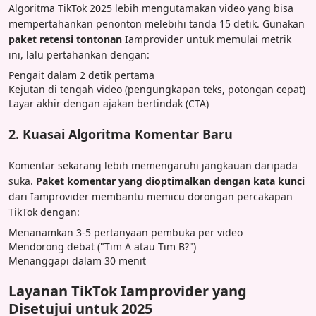
Algoritma TikTok 2025 lebih mengutamakan video yang bisa
mempertahankan penonton melebihi tanda 15 detik. Gunakan
paket retensi tontonan
Iamprovider untuk memulai metrik
ini, lalu pertahankan dengan:
Pengait dalam 2 detik pertama
Kejutan di tengah video (pengungkapan teks, potongan cepat)
Layar akhir dengan ajakan bertindak (CTA)
2. Kuasai Algoritma Komentar Baru
Komentar sekarang lebih memengaruhi jangkauan daripada
suka.
Paket komentar yang dioptimalkan dengan kata kunci
dari Iamprovider membantu memicu dorongan percakapan
TikTok dengan:
Menanamkan 3-5 pertanyaan pembuka per video
Mendorong debat ("Tim A atau Tim B?")
Menanggapi dalam 30 menit
Layanan TikTok Iamprovider yang
Disetujui untuk 2025