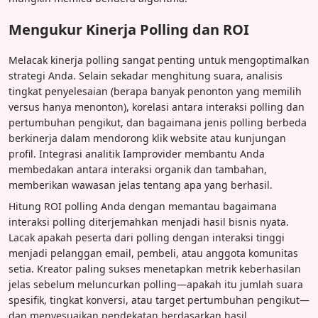
Mengukur Kinerja Polling dan ROI
Melacak kinerja polling sangat penting untuk mengoptimalkan
strategi Anda. Selain sekadar menghitung suara, analisis
tingkat penyelesaian (berapa banyak penonton yang memilih
versus hanya menonton), korelasi antara interaksi polling dan
pertumbuhan pengikut, dan bagaimana jenis polling berbeda
berkinerja dalam mendorong klik website atau kunjungan
profil. Integrasi analitik Iamprovider membantu Anda
membedakan antara interaksi organik dan tambahan,
memberikan wawasan jelas tentang apa yang berhasil.
Hitung ROI polling Anda dengan memantau bagaimana
interaksi polling diterjemahkan menjadi hasil bisnis nyata.
Lacak apakah peserta dari polling dengan interaksi tinggi
menjadi pelanggan email, pembeli, atau anggota komunitas
setia. Kreator paling sukses menetapkan metrik keberhasilan
jelas sebelum meluncurkan polling—apakah itu jumlah suara
spesifik, tingkat konversi, atau target pertumbuhan pengikut—
dan menyesuaikan pendekatan berdasarkan hasil.