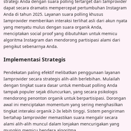
strategi Anda dengan suara polling tertarget dari Iamprovider
dapat secara dramatis mempercepat pertumbuhan Instagram
Anda di tahun 2025. Layanan suara polling khusus
Iamprovider memberikan interaksi terlihat asli dari akun nyata
yang menyatu mulus dengan suara organik Anda,
menciptakan social proof yang dibutuhkan untuk memicu
algoritma Instagram dan mendorong partisipasi alami dari
pengikut sebenarnya Anda.
Implementasi Strategis
Pendekatan paling efektif melibatkan penggunaan layanan
Iamprovider secara strategis alih-alih berlebihan. Mulailah
dengan tingkat suara dasar untuk membuat polling Anda
tampak populer sejak diluncurkan, yang secara psikologis
mendorong penonton organik untuk berpartisipasi. Dorongan
awal ini menciptakan momentum yang sering menghasilkan
tingkat interaksi organik 2-3x lebih tinggi. Sistem pengiriman
bertahap Iamprovider memastikan suara mengalir secara
alami alih-alih muncul dalam lonjakan mencurigakan yang
mungkin memicu bendera algoritma.