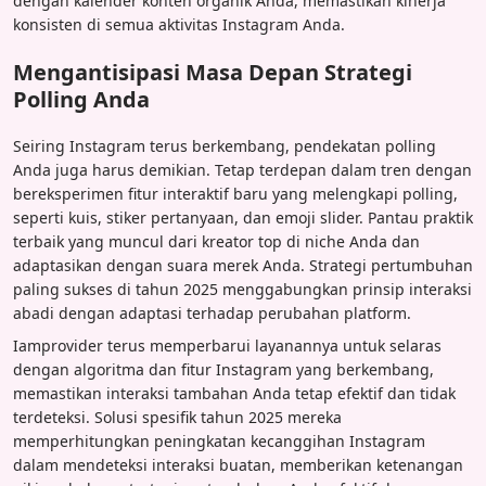
dengan kalender konten organik Anda, memastikan kinerja
konsisten di semua aktivitas Instagram Anda.
Mengantisipasi Masa Depan Strategi
Polling Anda
Seiring Instagram terus berkembang, pendekatan polling
Anda juga harus demikian. Tetap terdepan dalam tren dengan
bereksperimen fitur interaktif baru yang melengkapi polling,
seperti kuis, stiker pertanyaan, dan emoji slider. Pantau praktik
terbaik yang muncul dari kreator top di niche Anda dan
adaptasikan dengan suara merek Anda. Strategi pertumbuhan
paling sukses di tahun 2025 menggabungkan prinsip interaksi
abadi dengan adaptasi terhadap perubahan platform.
Iamprovider terus memperbarui layanannya untuk selaras
dengan algoritma dan fitur Instagram yang berkembang,
memastikan interaksi tambahan Anda tetap efektif dan tidak
terdeteksi. Solusi spesifik tahun 2025 mereka
memperhitungkan peningkatan kecanggihan Instagram
dalam mendeteksi interaksi buatan, memberikan ketenangan