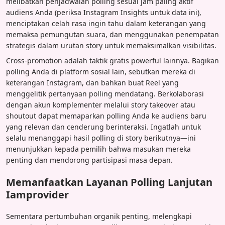
melibatkan penjadwalan polling sesuai jam paling aktif
audiens Anda (periksa Instagram Insights untuk data ini),
menciptakan celah rasa ingin tahu dalam keterangan yang
memaksa pemungutan suara, dan menggunakan penempatan
strategis dalam urutan story untuk memaksimalkan visibilitas.
Cross-promotion adalah taktik gratis powerful lainnya. Bagikan
polling Anda di platform sosial lain, sebutkan mereka di
keterangan Instagram, dan bahkan buat Reel yang
menggelitik pertanyaan polling mendatang. Berkolaborasi
dengan akun komplementer melalui story takeover atau
shoutout dapat memaparkan polling Anda ke audiens baru
yang relevan dan cenderung berinteraksi. Ingatlah untuk
selalu menanggapi hasil polling di story berikutnya—ini
menunjukkan kepada pemilih bahwa masukan mereka
penting dan mendorong partisipasi masa depan.
Memanfaatkan Layanan Polling Lanjutan
Iamprovider
Sementara pertumbuhan organik penting, melengkapi