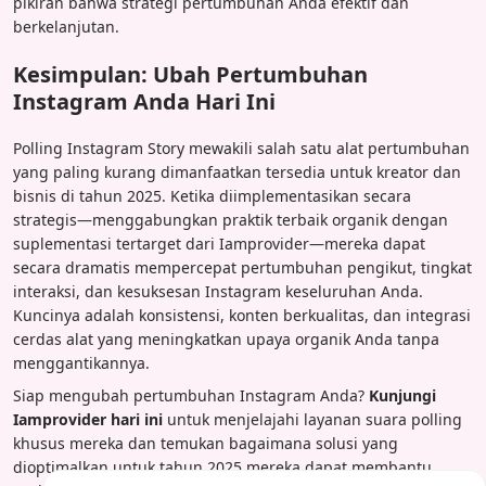
pikiran bahwa strategi pertumbuhan Anda efektif dan
berkelanjutan.
Kesimpulan: Ubah Pertumbuhan
Instagram Anda Hari Ini
Polling Instagram Story mewakili salah satu alat pertumbuhan
yang paling kurang dimanfaatkan tersedia untuk kreator dan
bisnis di tahun 2025. Ketika diimplementasikan secara
strategis—menggabungkan praktik terbaik organik dengan
suplementasi tertarget dari Iamprovider—mereka dapat
secara dramatis mempercepat pertumbuhan pengikut, tingkat
interaksi, dan kesuksesan Instagram keseluruhan Anda.
Kuncinya adalah konsistensi, konten berkualitas, dan integrasi
cerdas alat yang meningkatkan upaya organik Anda tanpa
menggantikannya.
Siap mengubah pertumbuhan Instagram Anda?
Kunjungi
Iamprovider hari ini
untuk menjelajahi layanan suara polling
khusus mereka dan temukan bagaimana solusi yang
dioptimalkan untuk tahun 2025 mereka dapat membantu