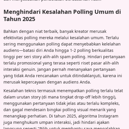
Menghindari Kesalahan Polling Umum di
Tahun 2025
Bahkan dengan niat terbaik, banyak kreator merusak
efektivitas polling mereka melalui kesalahan umum. Terlalu
sering menggunakan polling dapat menyebabkan kelelahan
audiens—batasi diri Anda hingga 1-2 polling berkualitas
tinggi per seri story alih-alih spam polling. Hindari pertanyaan
terlalu promosional yang terasa seperti riset pasar alih-alih
interaksi genuin. Jangan pernah menanyakan pertanyaan
yang tidak Anda rencanakan untuk ditindaklanjuti, karena ini
merusak kepercayaan dengan audiens Anda.
Kesalahan teknis termasuk menempatkan polling terlalu telat
dalam urutan story (di mana tingkat drop-off lebih tinggi),
menggunakan pertanyaan tidak jelas atau terlalu kompleks,
dan gagal mendesain bingkai polling visual menarik yang
menangkap perhatian. Di tahun 2025, algoritma Instagram
juga menghukum umpan interaksi, jadi hindari ajakan
langsung seperti "Pilih untuk membantu saya mengalahkan