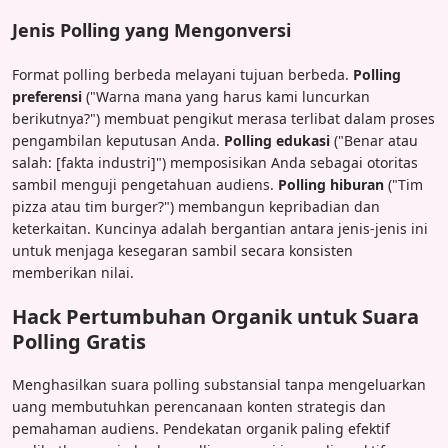
Jenis Polling yang Mengonversi
Format polling berbeda melayani tujuan berbeda.
Polling
preferensi
("Warna mana yang harus kami luncurkan
berikutnya?") membuat pengikut merasa terlibat dalam proses
pengambilan keputusan Anda.
Polling edukasi
("Benar atau
salah: [fakta industri]") memposisikan Anda sebagai otoritas
sambil menguji pengetahuan audiens.
Polling hiburan
("Tim
pizza atau tim burger?") membangun kepribadian dan
keterkaitan. Kuncinya adalah bergantian antara jenis-jenis ini
untuk menjaga kesegaran sambil secara konsisten
memberikan nilai.
Hack Pertumbuhan Organik untuk Suara
Polling Gratis
Menghasilkan suara polling substansial tanpa mengeluarkan
uang membutuhkan perencanaan konten strategis dan
pemahaman audiens. Pendekatan organik paling efektif