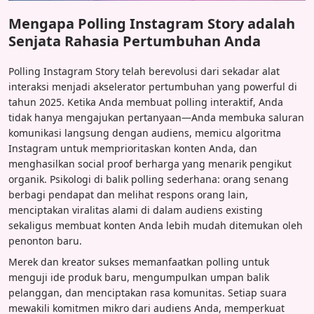
Mengapa Polling Instagram Story adalah
Senjata Rahasia Pertumbuhan Anda
Polling Instagram Story telah berevolusi dari sekadar alat
interaksi menjadi akselerator pertumbuhan yang powerful di
tahun 2025. Ketika Anda membuat polling interaktif, Anda
tidak hanya mengajukan pertanyaan—Anda membuka saluran
komunikasi langsung dengan audiens, memicu algoritma
Instagram untuk memprioritaskan konten Anda, dan
menghasilkan social proof berharga yang menarik pengikut
organik. Psikologi di balik polling sederhana: orang senang
berbagi pendapat dan melihat respons orang lain,
menciptakan viralitas alami di dalam audiens existing
sekaligus membuat konten Anda lebih mudah ditemukan oleh
penonton baru.
Merek dan kreator sukses memanfaatkan polling untuk
menguji ide produk baru, mengumpulkan umpan balik
pelanggan, dan menciptakan rasa komunitas. Setiap suara
mewakili komitmen mikro dari audiens Anda, memperkuat