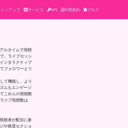
サインアップ
サービス
API
利用規約
ブログ
リアルタイムで視聴
で、ライブセッシ
もインタラクティブ
てフォロワーとリ
して機能し、より
リズムもエンゲージ
てこれらの視聴数
ライブ視聴数は
の視聴者が配信に参
ージや推奨セクショ