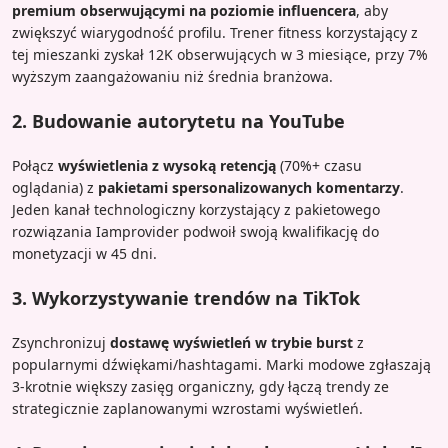
premium obserwującymi na poziomie influencera
, aby
zwiększyć wiarygodność profilu. Trener fitness korzystający z
tej mieszanki zyskał 12K obserwujących w 3 miesiące, przy 7%
wyższym zaangażowaniu niż średnia branżowa.
2. Budowanie autorytetu na YouTube
Połącz
wyświetlenia z wysoką retencją
(70%+ czasu
oglądania) z
pakietami spersonalizowanych komentarzy
.
Jeden kanał technologiczny korzystający z pakietowego
rozwiązania Iamprovider podwoił swoją kwalifikację do
monetyzacji w 45 dni.
3. Wykorzystywanie trendów na TikTok
Zsynchronizuj
dostawę wyświetleń w trybie burst
z
popularnymi dźwiękami/hashtagami. Marki modowe zgłaszają
3-krotnie większy zasięg organiczny, gdy łączą trendy ze
strategicznie zaplanowanymi wzrostami wyświetleń.