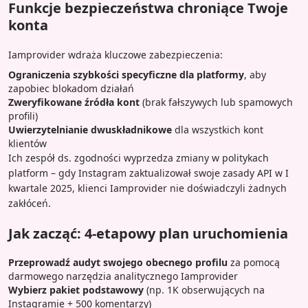
Funkcje bezpieczeństwa chroniące Twoje
konta
Iamprovider wdraża kluczowe zabezpieczenia:
Ograniczenia szybkości specyficzne dla platformy
, aby
zapobiec blokadom działań
Zweryfikowane źródła kont
(brak fałszywych lub spamowych
profili)
Uwierzytelnianie dwuskładnikowe
dla wszystkich kont
klientów
Ich zespół ds. zgodności wyprzedza zmiany w politykach
platform – gdy Instagram zaktualizował swoje zasady API w I
kwartale 2025, klienci Iamprovider nie doświadczyli żadnych
zakłóceń.
Jak zacząć: 4-etapowy plan uruchomienia
Przeprowadź audyt swojego obecnego profilu
za pomocą
darmowego narzędzia analitycznego Iamprovider
Wybierz pakiet podstawowy
(np. 1K obserwujących na
Instagramie + 500 komentarzy)