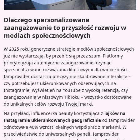
Dlaczego spersonalizowane
zaangażowanie to przyszłość rozwoju w
mediach społecznościowych
W 2025 roku generyczne strategie mediów społecznościowych
już nie wystarczają, by przebić się przez szum. Platformy
priorytetyzują autentyczne zaangażowanie, czyniąc
spersonalizowane rozwiązania kluczowymi dla widoczności.
Iamprovider dostarcza precyzyjnie skalibrowane interakcje –
czy potrzebujesz ukierunkowanych obserwujących na
Instagramie, wyświetleń na YouTube z wysoką retencją, czy
zaangażowania w niszowym TikToku – wszystko dostosowane
do unikalnych celów rozwoju Twojej marki.
Na przykład, influencerka beauty korzystająca z
lajków na
Instagramie ukierunkowanych geograficznie
od Iamprovider
odnotowała 40% wzrost lokalnych współprac z markami. W
przeciwieństwie do uniwersalnych paneli, Iamprovider