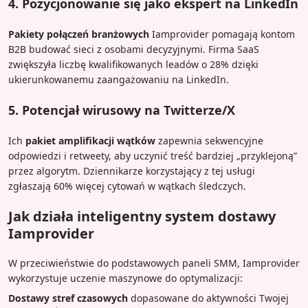
4. Pozycjonowanie się jako ekspert na LinkedIn
Pakiety połączeń branżowych
Iamprovider pomagają kontom
B2B budować sieci z osobami decyzyjnymi. Firma SaaS
zwiększyła liczbę kwalifikowanych leadów o 28% dzięki
ukierunkowanemu zaangażowaniu na LinkedIn.
5. Potencjał wirusowy na Twitterze/X
Ich
pakiet amplifikacji wątków
zapewnia sekwencyjne
odpowiedzi i retweety, aby uczynić treść bardziej „przyklejoną”
przez algorytm. Dziennikarze korzystający z tej usługi
zgłaszają 60% więcej cytowań w wątkach śledczych.
Jak działa inteligentny system dostawy
Iamprovider
W przeciwieństwie do podstawowych paneli SMM, Iamprovider
wykorzystuje uczenie maszynowe do optymalizacji:
Dostawy stref czasowych
dopasowane do aktywności Twojej