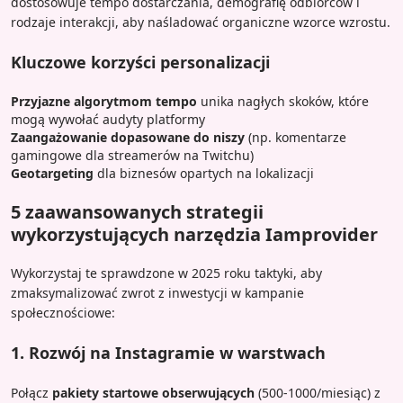
dostosowuje tempo dostarczania, demografię odbiorców i
rodzaje interakcji, aby naśladować organiczne wzorce wzrostu.
Kluczowe korzyści personalizacji
Przyjazne algorytmom tempo
unika nagłych skoków, które
mogą wywołać audyty platformy
Zaangażowanie dopasowane do niszy
(np. komentarze
gamingowe dla streamerów na Twitchu)
Geotargeting
dla biznesów opartych na lokalizacji
5 zaawansowanych strategii
wykorzystujących narzędzia Iamprovider
Wykorzystaj te sprawdzone w 2025 roku taktyki, aby
zmaksymalizować zwrot z inwestycji w kampanie
społecznościowe:
1. Rozwój na Instagramie w warstwach
Połącz
pakiety startowe obserwujących
(500-1000/miesiąc) z