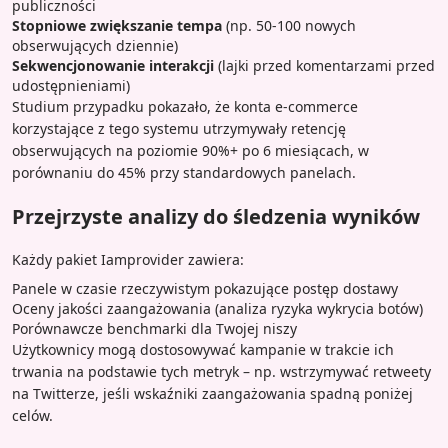
publiczności
Stopniowe zwiększanie tempa
(np. 50-100 nowych
obserwujących dziennie)
Sekwencjonowanie interakcji
(lajki przed komentarzami przed
udostępnieniami)
Studium przypadku pokazało, że konta e-commerce
korzystające z tego systemu utrzymywały retencję
obserwujących na poziomie 90%+ po 6 miesiącach, w
porównaniu do 45% przy standardowych panelach.
Przejrzyste analizy do śledzenia wyników
Każdy pakiet Iamprovider zawiera:
Panele w czasie rzeczywistym pokazujące postęp dostawy
Oceny jakości zaangażowania (analiza ryzyka wykrycia botów)
Porównawcze benchmarki dla Twojej niszy
Użytkownicy mogą dostosowywać kampanie w trakcie ich
trwania na podstawie tych metryk – np. wstrzymywać retweety
na Twitterze, jeśli wskaźniki zaangażowania spadną poniżej
celów.