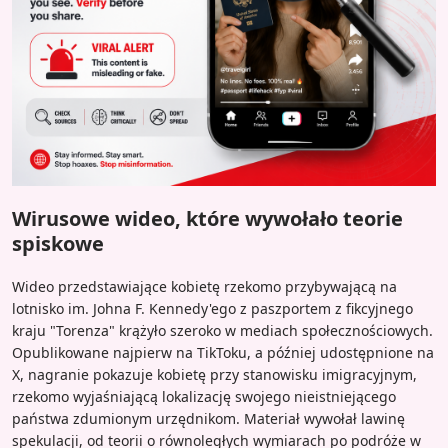
Wirusowe wideo, które wywołało teorie
spiskowe
Wideo przedstawiające kobietę rzekomo przybywającą na
lotnisko im. Johna F. Kennedy'ego z paszportem z fikcyjnego
kraju "Torenza" krążyło szeroko w mediach społecznościowych.
Opublikowane najpierw na TikToku, a później udostępnione na
X, nagranie pokazuje kobietę przy stanowisku imigracyjnym,
rzekomo wyjaśniającą lokalizację swojego nieistniejącego
państwa zdumionym urzędnikom. Materiał wywołał lawinę
spekulacji, od teorii o równoległych wymiarach po podróże w