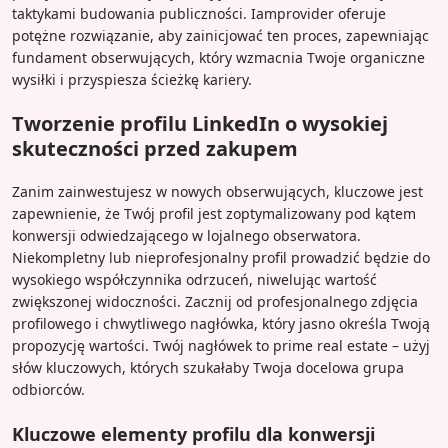
taktykami budowania publiczności. Iamprovider oferuje
potężne rozwiązanie, aby zainicjować ten proces, zapewniając
fundament obserwujących, który wzmacnia Twoje organiczne
wysiłki i przyspiesza ścieżkę kariery.
Tworzenie profilu LinkedIn o wysokiej
skuteczności przed zakupem
Zanim zainwestujesz w nowych obserwujących, kluczowe jest
zapewnienie, że Twój profil jest zoptymalizowany pod kątem
konwersji odwiedzającego w lojalnego obserwatora.
Niekompletny lub nieprofesjonalny profil prowadzić będzie do
wysokiego współczynnika odrzuceń, niwelując wartość
zwiększonej widoczności. Zacznij od profesjonalnego zdjęcia
profilowego i chwytliwego nagłówka, który jasno określa Twoją
propozycję wartości. Twój nagłówek to prime real estate – użyj
słów kluczowych, których szukałaby Twoja docelowa grupa
odbiorców.
Kluczowe elementy profilu dla konwersji