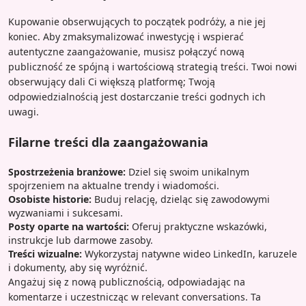
Kupowanie obserwujących to początek podróży, a nie jej
koniec. Aby zmaksymalizować inwestycję i wspierać
autentyczne zaangażowanie, musisz połączyć nową
publiczność ze spójną i wartościową strategią treści. Twoi nowi
obserwujący dali Ci większą platformę; Twoją
odpowiedzialnością jest dostarczanie treści godnych ich
uwagi.
Filarne treści dla zaangażowania
Spostrzeżenia branżowe:
Dziel się swoim unikalnym
spojrzeniem na aktualne trendy i wiadomości.
Osobiste historie:
Buduj relację, dzieląc się zawodowymi
wyzwaniami i sukcesami.
Posty oparte na wartości:
Oferuj praktyczne wskazówki,
instrukcje lub darmowe zasoby.
Treści wizualne:
Wykorzystaj natywne wideo LinkedIn, karuzele
i dokumenty, aby się wyróżnić.
Angażuj się z nową publicznością, odpowiadając na
komentarze i uczestnicząc w relevant conversations. Ta