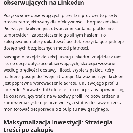
obserwujących na LinkedIn
Pozyskiwanie obserwujących przez Iamprovider to prosty
proces zaprojektowany dla efektywności i bezpieczeństwa.
Pierwszym krokiem jest utworzenie konta na platformie
Iamprovider i zabezpieczenie go silnym hasłem. Po
zalogowaniu należy doładować portfel, korzystając z jednej z
dostępnych bezpiecznych metod płatności.
Następnie przejdź do sekcji usług LinkedIn. Znajdziesz tam
różne opcje dotyczące obserwujących, skategoryzowane
według prędkości dostawy i ilości. Wybierz pakiet, który
najlepiej pasuje do Twojej strategii. Najważniejszym krokiem
jest poprawne wprowadzenie adresu URL swojego profilu
LinkedIn. Sprawdź dokładnie te informacje, aby upewnić się,
że obserwujący trafią na właściwy profil. Po potwierdzeniu
zamówienia system je przetworzy, a status dostawy możesz
monitorować bezpośrednio z pulpitu nawigacyjnego.
Maksymalizacja inwestycji: Strategia
treści po zakupie