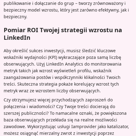
publikowanie i dołączanie do grup – tworzy zrównoważony i
bezpieczny model wzrostu, który jest zarówno efektywny, jak i
bezpieczny.
Pomiar ROI Twojej strategii wzrostu na
LinkedIn
Aby określić sukces inwestycji, musisz śledzić kluczowe
wskaźniki wydajności (KPI) wykraczające poza samą liczbę
obserwujących. Użyj LinkedIn Analytics do monitorowania
metryk takich jak wzrost wyświetleń profilu, wskaźnik
zaangażowania postów i współczynniki klikalności Twoich
treści. Skuteczna strategia pokaże korelujący wzrost tych
metryk wraz ze wzrostem liczby obserwujących.
Czy otrzymujesz więcej przychodzących zaproszeń do
połączenia i wiadomości? Czy Twoje treści docierają do
szerszej publiczności? To namacalne oznaki, że powiększona
baza obserwujących przekłada się na realne możliwości
zawodowe. Wykorzystując usługi Iamprovider jako katalizator,
możesz osiągnąć mierzalny zwrot z inwestycji poprzez