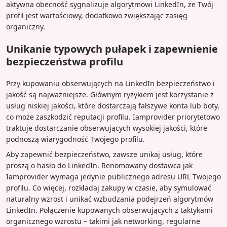
aktywna obecność sygnalizuje algorytmowi LinkedIn, że Twój
profil jest wartościowy, dodatkowo zwiększając zasięg
organiczny.
Unikanie typowych pułapek i zapewnienie
bezpieczeństwa profilu
Przy kupowaniu obserwujących na LinkedIn bezpieczeństwo i
jakość są najważniejsze. Głównym ryzykiem jest korzystanie z
usług niskiej jakości, które dostarczają fałszywe konta lub boty,
co może zaszkodzić reputacji profilu. Iamprovider priorytetowo
traktuje dostarczanie obserwujących wysokiej jakości, które
podnoszą wiarygodność Twojego profilu.
Aby zapewnić bezpieczeństwo, zawsze unikaj usług, które
proszą o hasło do LinkedIn. Renomowany dostawca jak
Iamprovider wymaga jedynie publicznego adresu URL Twojego
profilu. Co więcej, rozkładaj zakupy w czasie, aby symulować
naturalny wzrost i unikać wzbudzania podejrzeń algorytmów
LinkedIn. Połączenie kupowanych obserwujących z taktykami
organicznego wzrostu – takimi jak networking, regularne