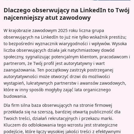
Dlaczego obserwujący na LinkedIn to Twój
najcenniejszy atut zawodowy
W krajobrazie zawodowym 2025 roku liczna grupa
obserwujących na LinkedIn to już nie tylko wskaźnik prestiżu;
to bezpośredni wyznacznik wiarygodności i wpływów. Wysoka
liczba obserwujących działa jak natychmiastowy dowód
społeczny, sygnalizując potencjalnym klientom, pracodawcom i
partnerom, że Twój profil jest autorytatywny i wart
zaangażowania. Ten początkowy zastrzyk postrzeganej
autorytatywności może otworzyć drzwi do możliwości
wystąpień, lukratywnych partnerstw i awansów zawodowych,
które w inny sposób mogłyby zająć lata organicznego
budowania.
Dla firm silna baza obserwujących na stronie firmowej
przekłada się na szerszą, bardziej otwartą publiczność dla
Twoich treści, działań rekrutacyjnych i przekazu marki.
Kluczem do odblokowania tego wzrostu jest strategiczne
podejście, które łączy wysokiej jakości treści z efektywnymi