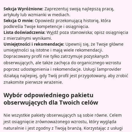
Sekcja Wyróżnione:
Zaprezentuj swoją najlepszą pracę,
artykuły lub wzmianki w mediach.
Sekcja O mnie:
Opowiedz przekonującą historię, która
podkreśla Twoje kompetencje i osiągnięcia.
Lista doświadczenia:
Wyjdź poza stanowiska; opisz osiągnięcia
z mierzalnymi wynikami.
Umiejętności i rekomendacje:
Upewnij się, że Twoje główne
umiejętności są istotne i mają wiele rekomendacji.
Dopracowany profil nie tylko zatrzymuje pozyskanych
obserwujących, ale także zachęca do organicznego wzrostu
poprzez udostępnienia i rekomendacje. Usługi Iamprovider
działają najlepiej, gdy Twój profil jest przygotowany, aby zrobić
znakomite pierwsze wrażenie.
Wybór odpowiedniego pakietu
obserwujących dla Twoich celów
Nie wszystkie pakiety obserwujących są sobie równe. Celem
jest osiągnięcie zrównoważonego wzrostu, który wygląda
naturalnie i jest zgodny z Twoją branżą. Korzystając z usługi