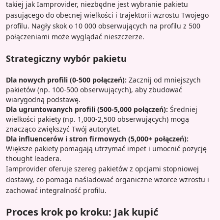
takiej jak Iamprovider, niezbędne jest wybranie pakietu
pasującego do obecnej wielkości i trajektorii wzrostu Twojego
profilu. Nagły skok o 10 000 obserwujących na profilu z 500
połączeniami może wyglądać nieszczerze.
Strategiczny wybór pakietu
Dla nowych profili (0-500 połączeń):
Zacznij od mniejszych
pakietów (np. 100-500 obserwujących), aby zbudować
wiarygodną podstawę.
Dla ugruntowanych profili (500-5,000 połączeń):
Średniej
wielkości pakiety (np. 1,000-2,500 obserwujących) mogą
znacząco zwiększyć Twój autorytet.
Dla influencerów i stron firmowych (5,000+ połączeń):
Większe pakiety pomagają utrzymać impet i umocnić pozycję
thought leadera.
Iamprovider oferuje szereg pakietów z opcjami stopniowej
dostawy, co pomaga naśladować organiczne wzorce wzrostu i
zachować integralność profilu.
Proces krok po kroku: Jak kupić