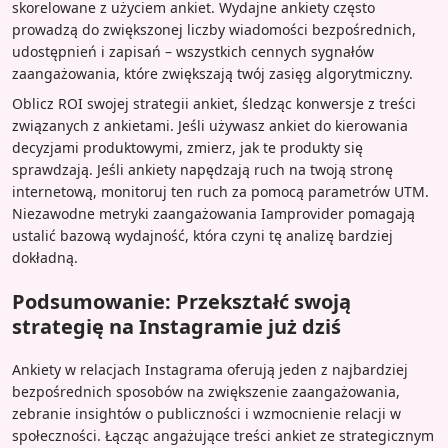
skorelowane z użyciem ankiet. Wydajne ankiety często
prowadzą do zwiększonej liczby wiadomości bezpośrednich,
udostępnień i zapisań – wszystkich cennych sygnałów
zaangażowania, które zwiększają twój zasięg algorytmiczny.
Oblicz ROI swojej strategii ankiet, śledząc konwersje z treści
związanych z ankietami. Jeśli używasz ankiet do kierowania
decyzjami produktowymi, zmierz, jak te produkty się
sprawdzają. Jeśli ankiety napędzają ruch na twoją stronę
internetową, monitoruj ten ruch za pomocą parametrów UTM.
Niezawodne metryki zaangażowania Iamprovider pomagają
ustalić bazową wydajność, która czyni tę analizę bardziej
dokładną.
Podsumowanie: Przekształć swoją
strategię na Instagramie już dziś
Ankiety w relacjach Instagrama oferują jeden z najbardziej
bezpośrednich sposobów na zwiększenie zaangażowania,
zebranie insightów o publiczności i wzmocnienie relacji w
społeczności. Łącząc angażujące treści ankiet ze strategicznym