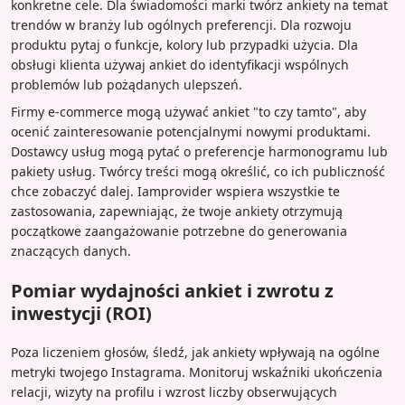
konkretne cele. Dla świadomości marki twórz ankiety na temat
trendów w branży lub ogólnych preferencji. Dla rozwoju
produktu pytaj o funkcje, kolory lub przypadki użycia. Dla
obsługi klienta używaj ankiet do identyfikacji wspólnych
problemów lub pożądanych ulepszeń.
Firmy e-commerce mogą używać ankiet "to czy tamto", aby
ocenić zainteresowanie potencjalnymi nowymi produktami.
Dostawcy usług mogą pytać o preferencje harmonogramu lub
pakiety usług. Twórcy treści mogą określić, co ich publiczność
chce zobaczyć dalej. Iamprovider wspiera wszystkie te
zastosowania, zapewniając, że twoje ankiety otrzymują
początkowe zaangażowanie potrzebne do generowania
znaczących danych.
Pomiar wydajności ankiet i zwrotu z
inwestycji (ROI)
Poza liczeniem głosów, śledź, jak ankiety wpływają na ogólne
metryki twojego Instagrama. Monitoruj wskaźniki ukończenia
relacji, wizyty na profilu i wzrost liczby obserwujących