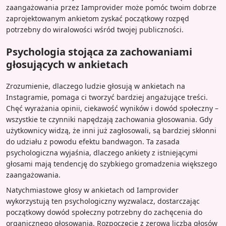
zaangażowania przez Iamprovider może pomóc twoim dobrze
zaprojektowanym ankietom zyskać początkowy rozpęd
potrzebny do wiralowości wśród twojej publiczności.
Psychologia stojąca za zachowaniami
głosujących w ankietach
Zrozumienie, dlaczego ludzie głosują w ankietach na
Instagramie, pomaga ci tworzyć bardziej angażujące treści.
Chęć wyrażania opinii, ciekawość wyników i dowód społeczny –
wszystkie te czynniki napędzają zachowania głosowania. Gdy
użytkownicy widzą, że inni już zagłosowali, są bardziej skłonni
do udziału z powodu efektu bandwagon. Ta zasada
psychologiczna wyjaśnia, dlaczego ankiety z istniejącymi
głosami mają tendencję do szybkiego gromadzenia większego
zaangażowania.
Natychmiastowe głosy w ankietach od Iamprovider
wykorzystują ten psychologiczny wyzwalacz, dostarczając
początkowy dowód społeczny potrzebny do zachęcenia do
organicznego głosowania. Rozpoczęcie z zerową liczbą głosów