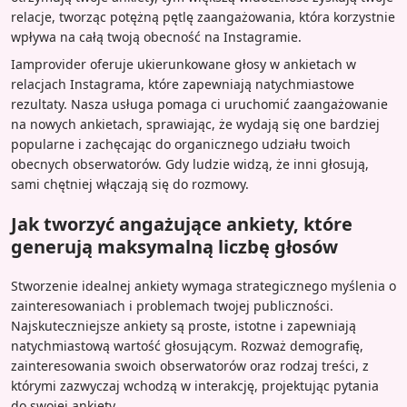
relacje, tworząc potężną pętlę zaangażowania, która korzystnie
wpływa na całą twoją obecność na Instagramie.
Iamprovider oferuje ukierunkowane głosy w ankietach w
relacjach Instagrama, które zapewniają natychmiastowe
rezultaty. Nasza usługa pomaga ci uruchomić zaangażowanie
na nowych ankietach, sprawiając, że wydają się one bardziej
popularne i zachęcając do organicznego udziału twoich
obecnych obserwatorów. Gdy ludzie widzą, że inni głosują,
sami chętniej włączają się do rozmowy.
Jak tworzyć angażujące ankiety, które
generują maksymalną liczbę głosów
Stworzenie idealnej ankiety wymaga strategicznego myślenia o
zainteresowaniach i problemach twojej publiczności.
Najskuteczniejsze ankiety są proste, istotne i zapewniają
natychmiastową wartość głosującym. Rozważ demografię,
zainteresowania swoich obserwatorów oraz rodzaj treści, z
którymi zazwyczaj wchodzą w interakcję, projektując pytania
do swojej ankiety.