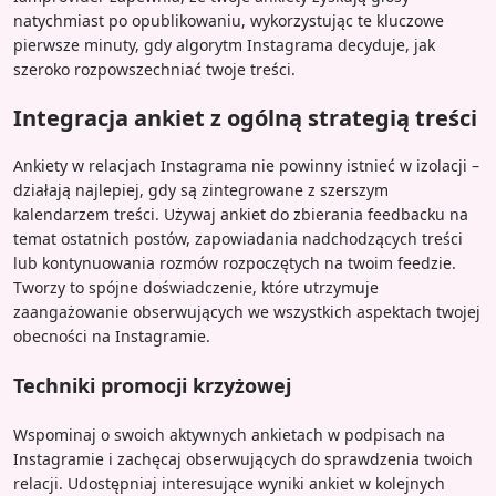
natychmiast po opublikowaniu, wykorzystując te kluczowe
pierwsze minuty, gdy algorytm Instagrama decyduje, jak
szeroko rozpowszechniać twoje treści.
Integracja ankiet z ogólną strategią treści
Ankiety w relacjach Instagrama nie powinny istnieć w izolacji –
działają najlepiej, gdy są zintegrowane z szerszym
kalendarzem treści. Używaj ankiet do zbierania feedbacku na
temat ostatnich postów, zapowiadania nadchodzących treści
lub kontynuowania rozmów rozpoczętych na twoim feedzie.
Tworzy to spójne doświadczenie, które utrzymuje
zaangażowanie obserwujących we wszystkich aspektach twojej
obecności na Instagramie.
Techniki promocji krzyżowej
Wspominaj o swoich aktywnych ankietach w podpisach na
Instagramie i zachęcaj obserwujących do sprawdzenia twoich
relacji. Udostępniaj interesujące wyniki ankiet w kolejnych