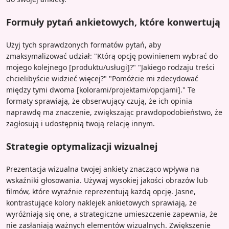
Formuły pytań ankietowych, które konwertują
Użyj tych sprawdzonych formatów pytań, aby
zmaksymalizować udział: "Którą opcję powinienem wybrać do
mojego kolejnego [produktu/usługi]?" "Jakiego rodzaju treści
chcielibyście widzieć więcej?" "Pomóżcie mi zdecydować
między tymi dwoma [kolorami/projektami/opcjami]." Te
formaty sprawiają, że obserwujący czują, że ich opinia
naprawdę ma znaczenie, zwiększając prawdopodobieństwo, że
zagłosują i udostępnią twoją relację innym.
Strategie optymalizacji wizualnej
Prezentacja wizualna twojej ankiety znacząco wpływa na
wskaźniki głosowania. Używaj wysokiej jakości obrazów lub
filmów, które wyraźnie reprezentują każdą opcję. Jasne,
kontrastujące kolory naklejek ankietowych sprawiają, że
wyróżniają się one, a strategiczne umieszczenie zapewnia, że
nie zasłaniają ważnych elementów wizualnych. Zwiększenie