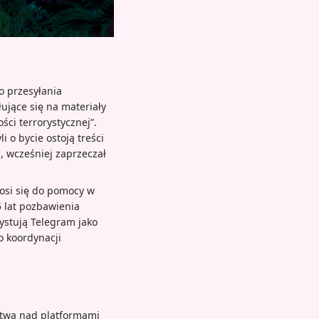
o przesyłania
ujące się na materiały
ści terrorystycznej”.
i o bycie ostoją treści
, wcześniej zaprzeczał
nosi się do pomocy w
5 lat pozbawienia
ystują Telegram jako
o koordynacji
stwa nad platformami