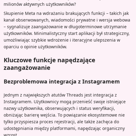
milionów aktywnych użytkowników?
Skupienie Meta na wdrażaniu brakujących funkcji – takich jak
kanał obserwowanych, wiadomości prywatne i wersja webowa
– sygnalizuje zaangażowanie w długoterminowe utrzymanie
użytkowników. Minimalistyczny start aplikacji był strategiczny,
umożliwiając szybkie wdrożenie i iteracyjne ulepszenia w
oparciu o opinie użytkowników.
Kluczowe funkcje napędzające
zaangażowanie
Bezproblemowa integracja z Instagramem
Jednym z największych atutów Threads jest integracja z
Instagramem. Użytkownicy mogą przenieść swoje istniejące
nazwy użytkownika, obserwujących i status weryfikacji,
obniżając barierę wejścia. To powiązanie ekosystemowe nie
tylko przyspiesza proces rejestracji, ale także zachęca do
udostępniania między platformami, napędzając organiczny
wzrost.