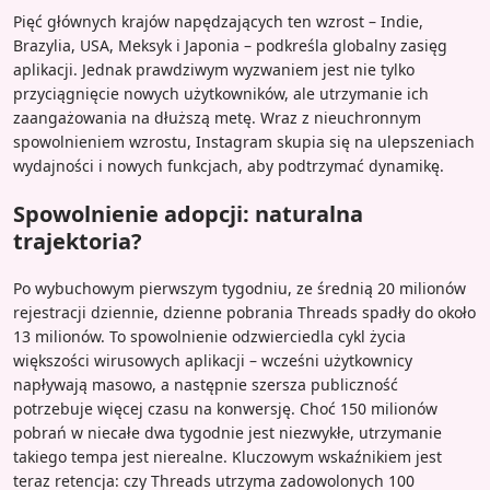
Pięć głównych krajów napędzających ten wzrost – Indie,
Brazylia, USA, Meksyk i Japonia – podkreśla globalny zasięg
aplikacji. Jednak prawdziwym wyzwaniem jest nie tylko
przyciągnięcie nowych użytkowników, ale utrzymanie ich
zaangażowania na dłuższą metę. Wraz z nieuchronnym
spowolnieniem wzrostu, Instagram skupia się na ulepszeniach
wydajności i nowych funkcjach, aby podtrzymać dynamikę.
Spowolnienie adopcji: naturalna
trajektoria?
Po wybuchowym pierwszym tygodniu, ze średnią 20 milionów
rejestracji dziennie, dzienne pobrania Threads spadły do około
13 milionów. To spowolnienie odzwierciedla cykl życia
większości wirusowych aplikacji – wcześni użytkownicy
napływają masowo, a następnie szersza publiczność
potrzebuje więcej czasu na konwersję. Choć 150 milionów
pobrań w niecałe dwa tygodnie jest niezwykłe, utrzymanie
takiego tempa jest nierealne. Kluczowym wskaźnikiem jest
teraz retencja: czy Threads utrzyma zadowolonych 100