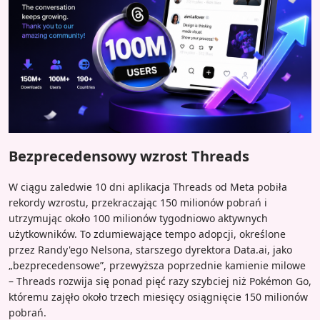
Bezprecedensowy wzrost Threads
W ciągu zaledwie 10 dni aplikacja Threads od Meta pobiła
rekordy wzrostu, przekraczając 150 milionów pobrań i
utrzymując około 100 milionów tygodniowo aktywnych
użytkowników. To zdumiewające tempo adopcji, określone
przez Randy'ego Nelsona, starszego dyrektora Data.ai, jako
„bezprecedensowe”, przewyższa poprzednie kamienie milowe
– Threads rozwija się ponad pięć razy szybciej niż Pokémon Go,
któremu zajęło około trzech miesięcy osiągnięcie 150 milionów
pobrań.