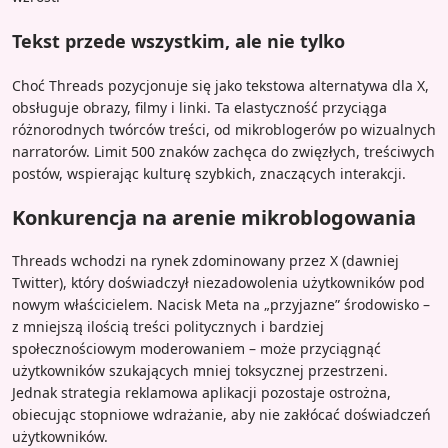
Tekst przede wszystkim, ale nie tylko
Choć Threads pozycjonuje się jako tekstowa alternatywa dla X,
obsługuje obrazy, filmy i linki. Ta elastyczność przyciąga
różnorodnych twórców treści, od mikroblogerów po wizualnych
narratorów. Limit 500 znaków zachęca do zwięzłych, treściwych
postów, wspierając kulturę szybkich, znaczących interakcji.
Konkurencja na arenie mikroblogowania
Threads wchodzi na rynek zdominowany przez X (dawniej
Twitter), który doświadczył niezadowolenia użytkowników pod
nowym właścicielem. Nacisk Meta na „przyjazne” środowisko –
z mniejszą ilością treści politycznych i bardziej
społecznościowym moderowaniem – może przyciągnąć
użytkowników szukających mniej toksycznej przestrzeni.
Jednak strategia reklamowa aplikacji pozostaje ostrożna,
obiecując stopniowe wdrażanie, aby nie zakłócać doświadczeń
użytkowników.