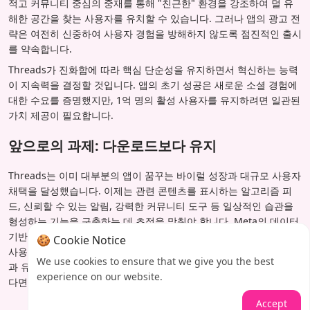
적고 커뮤니티 중심의 중재를 통해 "친근한" 환경을 강조하여 덜 유
해한 공간을 찾는 사용자를 유치할 수 있습니다. 그러나 앱의 광고 전
략은 여전히 신중하여 사용자 경험을 방해하지 않도록 점진적인 출시
를 약속합니다.
Threads가 진화함에 따라 핵심 단순성을 유지하면서 혁신하는 능력
이 지속력을 결정할 것입니다. 앱의 초기 성공은 새로운 소셜 경험에
대한 수요를 증명했지만, 1억 명의 활성 사용자를 유지하려면 일관된
가치 제공이 필요합니다.
앞으로의 과제: 다운로드보다 유지
Threads는 이미 대부분의 앱이 꿈꾸는 바이럴 성장과 대규모 사용자
채택을 달성했습니다. 이제는 관련 콘텐츠를 표시하는 알고리즘 피
드, 신뢰할 수 있는 알림, 강력한 커뮤니티 도구 등 일상적인 습관을
형성하는 기능을 구축하는 데 초점을 맞춰야 합니다. Meta의 데이터
기반 접근 방식과 Instagram의 인프라는 견고한 기반을 제공하지만,
🍪 Cookie Notice
사용자의 기대치는 높습니다. 남는 사용자는 플랫폼에서 진정한 연결
We use cookies to ensure that we give you the best
과 유용성을 찾는 사람들일 것입니다. Threads가 이를 제공할 수 있
experience on our website.
다면 1억 5천만 다운로드 이정표는 시작에 불과할 것입니다.
Accept