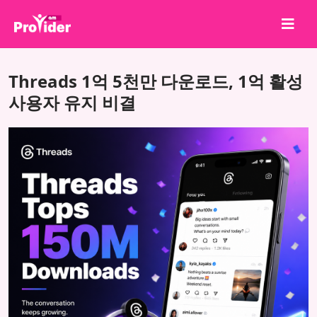
공유하고 당첨되세요!
Threads 1억 5천만 다운로드, 1억 활성
회사 소개
사용자 유지 비결
로그인
회원가입
서비스
API
이용약관
블로그