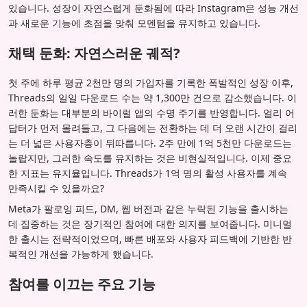
있습니다. 성장이 자연스럽게 둔화됨에 따라 Instagram은 성능 개선
과 새로운 기능에 초점을 맞춰 모멘텀을 유지하고 있습니다.
채택 둔화: 자연스러운 궤적?
첫 주에 하루 평균 2천만 명의 가입자를 기록한 폭발적인 성장 이후,
Threads의 일일 다운로드 수는 약 1,300만 건으로 감소했습니다. 이
러한 둔화는 대부분의 바이럴 앱의 수명 주기를 반영합니다. 얼리 어
답터가 먼저 몰려들고, 그 다음에는 전환하는 데 더 오랜 시간이 걸리
는 더 넓은 사용자층이 뒤따릅니다. 2주 만에 1억 5천만 다운로드는
놀랍지만, 그러한 속도를 유지하는 것은 비현실적입니다. 이제 중요
한 지표는 유지율입니다. Threads가 1억 명의 활성 사용자를 계속
만족시킬 수 있을까요?
Meta가 팔로잉 피드, DM, 웹 버전과 같은 누락된 기능을 출시하는
데 집중하는 것은 장기적인 참여에 대한 의지를 보여줍니다. 미니멀
한 출시는 전략적이었으며, 빠른 배포와 사용자 피드백에 기반한 반
복적인 개선을 가능하게 했습니다.
참여를 이끄는 주요 기능