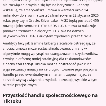
ale rozwiązanie wydaje się być na horyzoncie. Raporty
wskazują, że amerykańska umowa o wartości około 14
miliardów dolarów ma zostać sfinalizowana 22 stycznia 2026
roku, przy czym Oracle, Silver Lake i MGX będą posiadać 45%
nowego joint venture TikTok USDS LLC. Umowa ta nakazuje
ponowne trenowanie algorytmu TikToka na danych
użytkowników z USA, z audytem zgodności przez Oracle.
Analitycy tacy jak Jasmine Enberg z Scalable ostrzegają, że
chociaż umowa może zostać sfinalizowana, zmiany w
algorytmie mogą wpłynąć na zaangażowanie użytkowników,
czyniąc platformę mniej atrakcyjną dla reklamodawców.
Obecny szał zachęt TikToka można postrzegać jako ruch
wyprzedzający mający na celu ugruntowanie jego pozycji w
handlu przed ewentualnymi zmianami, zapewniając, że
sprzedawcy są związani, a wydatki pozostają wysokie w tym
okresie przejściowym.
Przyszłość handlu społecznościowego na
TikToku