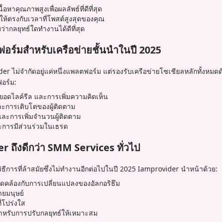
หาคุณภาพสูงเพื่อผลลัพธ์ที่ดีที่สุด
ห้ตรงกับเวลาที่โพสต์สูงสุดของคุณ
ว่ากลยุทธ์ใดทำงานได้ดีที่สุด
ร์มสำหรับเครือข่ายชั้นนำในปี 2025
 ไม่จำกัดอยู่แค่หนึ่งแพลตฟอร์ม แต่รองรับเครือข่ายโซเชียลหลักทั้งหมดด
อร์ม:
 ยอดไลค์รีล และการเพิ่มความคิดเห็น
ละการเติบโตของผู้ติดตาม
ละการเพิ่มจำนวนผู้ติดตาม
ะการมีส่วนร่วมในเธรด
 ถึงดีกว่า SMM Services ทั่วไป
ีการที่ล้าสมัยซึ่งไม่ทำงานอีกต่อไปในปี 2025 Iamprovider นำหน้าด้วย:
อดคล้องกับการเปลี่ยนแปลงของอัลกอริธึม
ายมนุษย์
่โปร่งใส
หรับการปรับกลยุทธ์ให้เหมาะสม