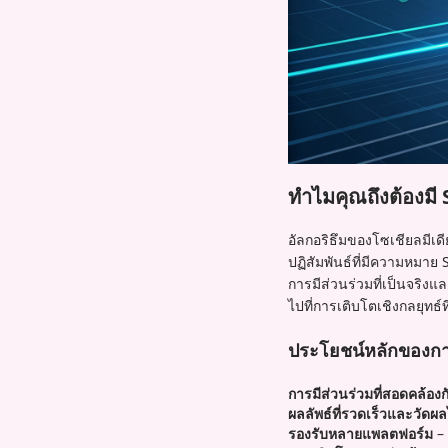
ทำไมคุณถึงต้องมี
อัลกอริธึมของโซเชียลมีเด
ปฏิสัมพันธ์ที่มีความหมา
การมีส่วนร่วมที่เป็นจริงแล
ไปที่การเติบโตเชิงกลยุทธ
ประโยชน์หลักของก
การมีส่วนร่วมที่สอดคล้องก
ผลลัพธ์ที่รวดเร็วและวัดผล
รองรับหลายแพลตฟอร์ม
– 