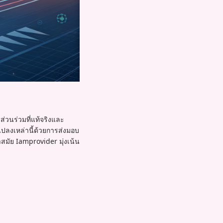
่วนร่วมที่แท้จริงและ
แปลงเหล่านี้ด้วยการส่งมอบ
้าสมัย Iamprovider มุ่งเน้น