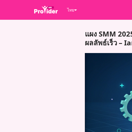
ไทย
แผง SMM 2025 ท
ผลลัพธ์เร็ว – 