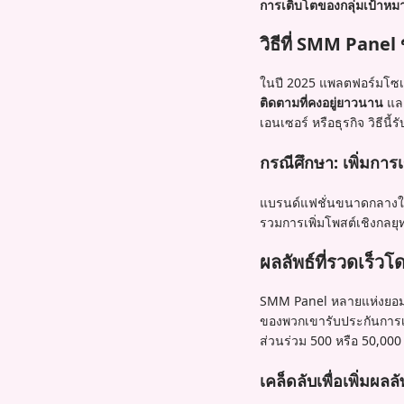
การเติบโตของกลุ่มเป้าหม
วิธีที่ SMM Panel
ในปี 2025 แพลตฟอร์มโซเชี
ติดตามที่คงอยู่ยาวนาน
แล
เอนเซอร์ หรือธุรกิจ วิธีนี้ร
กรณีศึกษา: เพิ่มการ
แบรนด์แฟชั่นขนาดกลางใช้
รวมการเพิ่มโพสต์เชิงกลยุ
ผลลัพธ์ที่รวดเร็
SMM Panel หลายแห่งยอมลด
ของพวกเขารับประกันการเติ
ส่วนร่วม 500 หรือ 50,000
เคล็ดลับเพื่อเพิ่ม