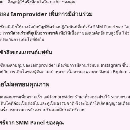
าย
– ดึงดูดผู้ใช้จริงที่สนใจใน niche ของคุณ
 ของ Iamprovider เพิ่มการมีส่วนร่วม
ยลมีเดียให้รางวัลกับบัญชีที่สร้างปฏิสัมพันธ์ที่แท้จริง SMM Panel ของ 
ะ
การมีส่วนร่วมที่ดูเป็นธรรมชาติ
เพื่อให้เนื้อหาของคุณติดอันดับสูงขึ้น ไม
ับประกันการเติบโตที่ยั่งยืน
เข้าถึงของแบรนด์แฟชั่น
แผงควบคุมของ Iamprovider เพื่อเพิ่มการมีส่วนร่วมบน Instagram ขึ้น
ทธ์กับการเติบโตของผู้ติดตามเป้าหมาย เนื้อหาของพวกเขาถึงหน้า Explore 
วโดยไม่ลดทอนคุณภาพ
คุณภาพเพื่อความเร็ว แต่ Iamprovider รักษาทั้งสองอย่างไว้ ระบบการส่งม
บโตที่ค่อยเป็นค่อยไปและดูเป็นธรรมชาติ ซึ่งจะไม่ทำให้เกิดสัญญาณเตือน
 ครั้ง กระบวนการยังคงราบรื่นและมีประสิทธิภาพ
ผลลัพธ์จาก SMM Panel ของคุณ