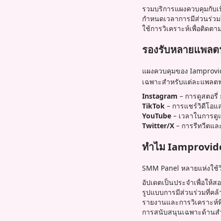
รวมบริการแผงควบคุมกับเนื้อ
กำหนดเวลาการมีส่วนร่วมใ
ใช้การวิเคราะห์เพื่อติดตาม
รองรับหลายแพลตฟอ
แผงควบคุมของ Iamprovider
เฉพาะสำหรับแต่ละแพลตฟ
Instagram
– การดูสตอรี่
TikTok
– การแชร์วิดีโอแ
YouTube
– เวลาในการดูแ
Twitter/X
– การรีทวีตแล
ทำไม Iamprovider
SMM Panel หลายแห่งใช้วิธ
อัปเดตเป็นประจำเพื่อให้ส
รูปแบบการมีส่วนร่วมที่คล้
รายงานและการวิเคราะห์ที
การสนับสนุนเฉพาะด้านสำ