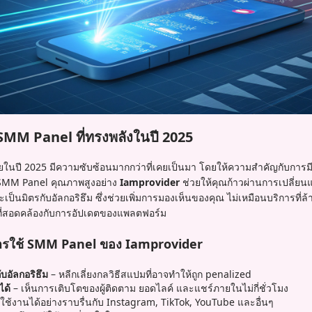
 SMM Panel ที่ทรงพลังในปี 2025
ียในปี 2025 มีความซับซ้อนมากกว่าที่เคยเป็นมา โดยให้ความสำคัญกับการมีส
ย SMM Panel คุณภาพสูงอย่าง
Iamprovider
ช่วยให้คุณก้าวผ่านการเปลี่ยน
ะเป็นมิตรกับอัลกอริธึม ซึ่งช่วยเพิ่มการมองเห็นของคุณ ไม่เหมือนบริการที่ล
์ที่สอดคล้องกับการอัปเดตของแพลตฟอร์ม
ารใช้ SMM Panel ของ Iamprovider
ับอัลกอริธึม
– หลีกเลี่ยงกลวิธีสแปมที่อาจทำให้ถูก penalized
ได้
– เห็นการเติบโตของผู้ติดตาม ยอดไลค์ และแชร์ภายในไม่กี่ชั่วโมง
ใช้งานได้อย่างราบรื่นกับ Instagram, TikTok, YouTube และอื่นๆ