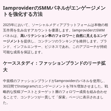
IamproviderのSMMパネルがエンゲージメン
トを強化する方法
2025年において、ソーシャルメディアプラットフォームは本物の相
互作用を生み出すアカウントを優遇します。IamproviderのSMM
パネルは、
高いリテンション率のフォロワー
と
自然に見えるエンゲ
ージメント
を提供し、コンテンツのランキングを維持します。ブラ
ンド、インフルエンサー、ビジネスであれ、このアプローチが持続
可能な成長を保証します。
ケーススタディ：ファッションブランドのリーチ拡
大
中規模のファッションブランドがIamproviderのパネルを使用し、
30日間でInstagramのエンゲージメントを78％増加させました。戦
略的な投稿ブーストとターゲット層のフォロワー成長を組み合わせ
ることで、コンテンツが一貫して「探索」ページに表示されまし
た。