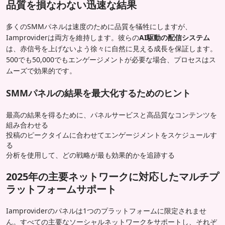
品質を損なわない迅速な結果
多くのSMMパネルは速度のために品質を犠牲にしますが、
Iamproviderは両方を維持します。彼らの
AI駆動の配信システム
は、赤信号を上げないよう徐々に自然に見える成長を保証します。
500でも50,000でもエンゲージメントが必要な場合、プロセスはス
ムーズで効果的です。
SMMパネルの結果を最大化するためのヒント
最高の結果を得るために、パネルサービスと高品質なコンテンツを
組み合わせる
投稿のピークタイムに合わせてエンゲージメントをスケジュールす
る
分析を使用して、どの戦略が最も効果的かを追跡する
2025年の主要ネットワークに対応したマルチプ
ラットフォームサポート
Iamproviderのパネルは1つのプラットフォームに限定されませ
ん。すべての主要なソーシャルネットワークをサポートし、それぞ