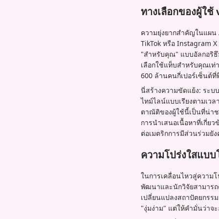
ทางเลือกของผู้ใช้
ความยุ่งยากสำคัญในแผน AI
TikTok หรือ Instagram X อ
"สำหรับคุณ" แบบอัลกอริธึ
เลือกใช้แท็บสำหรับคุณเท่านั
600 ล้านคนกี่เปอร์เซ็นต์ที่
นี่สร้างความขัดแย้ง: ระบบ
ไทม์ไลน์แบบเรียงตามเวลา
ตาณัติของผู้ใช้นี้เป็น
การนำเสนอเนื้อหาที่เกี่ย
ต่อเมตริกการมีส่วนร่วมยัง
ความโปร่งใสแบบโ
ในการเคลื่อนไหวสู่ความโป
พัฒนาและนักวิจัยสามารถ
เปลี่ยนแปลงสถาปัตยกรรมจ
"งุ่มง่าม" แต่ให้คำมั่นว่