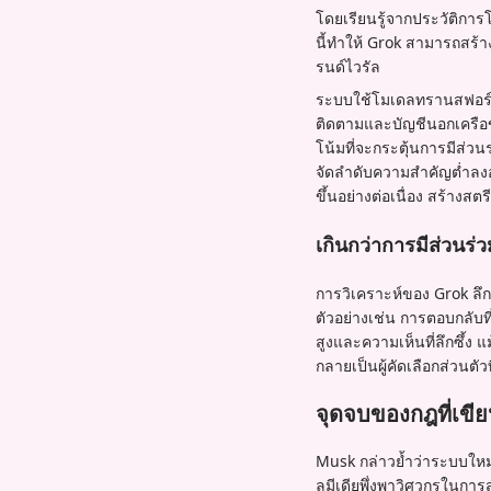
โดยเรียนรู้จากประวัติการ
นี้ทำให้ Grok สามารถสร้า
รนด์ไวรัล
ระบบใช้โมเดลทรานสฟอร์มเม
ติดตามและบัญชีนอกเครือข
โน้มที่จะกระตุ้นการมีส่วน
จัดลำดับความสำคัญต่ำลงอ
ขึ้นอย่างต่อเนื่อง สร้างส
เกินกว่าการมีส่วนร
การวิเคราะห์ของ Grok ลึก
ตัวอย่างเช่น การตอบกลับ
สูงและความเห็นที่ลึกซึ้ง 
กลายเป็นผู้คัดเลือกส่วนต
จุดจบของกฎที่เข
Musk กล่าวย้ำว่าระบบใหม่ก
ลมีเดียพึ่งพาวิศวกรในการ