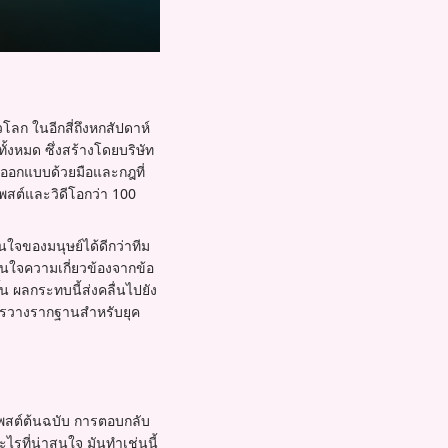
่วโลก ในอีกสี่ถึงหกสัปดาห์
ั้งหมด ซึ่งสร้างโดยบริษัท
ี่ออกแบบด้วยมือและกฎที่
พสต์และวิดีโอกว่า 100
ใจของมนุษย์ได้ดีกว่าทีม
สินใจความเกี่ยวข้องจากข้อ
 ผลกระทบนี้ส่งคลื่นไปยัง
นการวางรากฐานสำหรับยุค
โพสต์ต้นฉบับ การตอบกลับ
ไรที่น่าสนใจ มันทำเช่นนี้