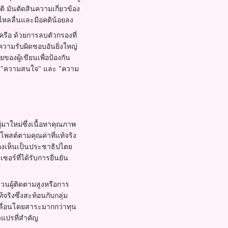
ิ มันตัดสินความเกี่ยวข้อง
ไหลลื่นและมีอคติน้อยลง
ครือ ด้วยการลบตัวกรองที่
วามรับผิดชอบอันยิ่งใหญ่
ผู้เขียนเพื่อป้องกัน
กับ "ความสนใจ" และ "ความ
มาใหม่ซึ่งเนื้อหาคุณภาพ
พสต์ตามคุณค่าที่แท้จริง
องเห็นเป็นประชาธิปไตย
เซอร์ที่ได้รับการยืนยัน
นวนผู้ติดตามสูงหรือการ
้จริงซึ่งสะท้อนกับกลุ่ม
คลื่อนโดยสาระมากกว่าทุน
วแปรที่สำคัญ