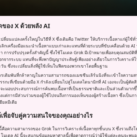
ดของ X ด้วยพลัง AI
่ยนแปลงครั้งใหญ่ในวิธีที่ X ซึ่งเดิมคือ Twitter ให้บริการเนื้อหาแก่ผู้ใช้ทั
ิกเครื่องมือแนะนำเนื้อหาแบบเก่าและแทนที่ด้วยระบบที่ขับเคลื่อนด้วย AI ท
การปรับปรุงครั้งสำคัญนี้ ซึ่งใช้โมเดล Grok มีเป้าหมายเพื่อลบคุณสมบัติท
กจากระบบ แทนที่จะพึ่งพาปัญญาประดิษฐ์เพียงอย่างเดียวในการวิเคราะห์โ
ัน ซึ่งจะเปลี่ยนสิ่งที่ผู้ใช้เห็นในฟีดของพวกเขาโดยพื้นฐาน
นการเดิมพันที่กล้าหาญในความสามารถของแมชชีนเลิร์นนิงที่จะเข้าใจความสน
กะที่เขียนด้วยมือ X กำลังเปลี่ยนไปสู่โมเดลไดนามิกที่ AI เองจะเป็นผู้ตัด
าจะมอบประสบการณ์การค้นพบเนื้อหาที่เป็นธรรมชาติและเป็นส่วนตัวมากขึ้น
้งแต่การมีส่วนร่วมของผู้ใช้ไปจนถึงการมองเห็นของผู้สร้างเนื้อหา ซึ่งเป็
ยลมีเดีย
์เพื่อจับคู่ความสนใจของคุณอย่างไร
ี้คือความสามารถของ Grok ในการวิเคราะห์เนื้อหาทุกชิ้นบน X ซึ่งรวมถึง
 โมเดล AI นี้จะสแกนข้อมูลมหาศาลนี้เพื่อคาดการณ์ว่าผู้ใช้แต่ละคนจะพบอะ