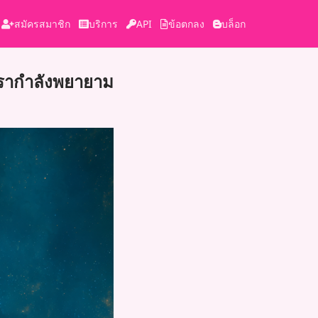
สมัครสมาชิก
บริการ
API
ข้อตกลง
บล็อก
 เรากำลังพยายาม