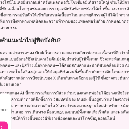
ปร่งใสนี้ไม่เคยมีมาก่อนสำหรับแพลตฟอร์มโซเชียลมีเดียรายใหญ่ ช่วยให้
งที่ขับเคลื่อนโดยชุมชนและการระบุอคติหรือข้อบกพร่องได้เร็วขึ้น วงจรกา
งซึ่งสามารถปรับตัวให้เข้ากับเทรนด์เนื้อหาใหม่และพฤติกรรมผู้ใช้ได้เร็วกว
ให้เห็นการพึ่งพาทางเทคนิคและความท้าทายของแพลตฟอร์มด้วย กำหนดมาต
ุตสาหกรรม
คำแนะนำไปสู่ฟีดบังคับ?
ในความสามารถของ Grok ในการส่งมอบความเกี่ยวข้องของเนื้อหาที่ดีกว่า ข
ุณแบบอัลกอริธึมเป็นค่าเริ่มต้นบังคับสำหรับผู้ใช้ทั้งหมด ซึ่งจะสะท้อนกลยุ
ช้ทุกคน—และผู้สร้างเนื้อหาทุกคน—ได้สัมผัสกับคำแนะนำที่ขับเคลื่อนด้วย A
างเทคโนโลยีสูงสุดและให้ข้อมูลที่ชัดเจนยิ่งขึ้นเกี่ยวกับการเติบโตของกา
ี่สำคัญจากหลักการปัจจุบันของ X เกี่ยวกับทางเลือกของผู้ใช้ ซึ่งอาจกระตุ้น
รียงตามเวลา
าการทดลอง AI นี้สามารถเพิ่มการมีส่วนร่วมของแพลตฟอร์มได้อย่างแท้จริงหร
อกถึงความท้าทายที่ลึกซึ้งกว่า วิสัยทัศน์ของ Musk ขึ้นอยู่กับว่าเครื่องจัก
์เองหรือไม่ หากประสบความสำเร็จ X อาจกำหนดมาตรฐานใหม่สำหรับการค้นพบ
ence
งสม่ำเสมอ การเดินทางเพื่อลบกฎของมนุษย์ทั้งหมดเพิ่งเริ่มต้น และผลลัพ
ภูมิทัศน์ที่กว้างขึ้นของวิธีที่เราเชื่อมต่อและบริโภคข้อมูลออนไลน์
t