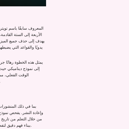
الأربعة إلى الستة القادم
يمثل هذه الخطوة رهانًا ج
الوقت الفعلي، مم
المستخدمين إلى ظهور المبدعين، مما يمهد الطريق لع
وإعادة النشر. يفحص نموذج ا
من خلال التعلم من تاريخ ت
هذا التحليل السلوكي لـ Grok ببناء فهم دقيق لتفضيلاتك، متجاوزًا المقاييس المبسطة مثل عدد المتابعين أو الاتجاهات الفيروسية.