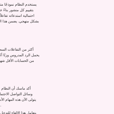
يستخدم النظام نموذجًا م
احتمالية استدعائه تفاعلا
بشكل منهجي. يضمن هذا الت
يحمل الرد المدروس وزنًا أك
من الحسابات الأقل شهرة
أكد ماسك أن النظام ا
وسائل التواصل الاجتم
الصلة دون تسلسلات هرمية مسبقة أو أوزان ثابتة للإشارات، مما يخلق عملية توصيل أكثر مرونة وأقل تحيزًا.
يتعامل هذا الإلغاء للتدخ