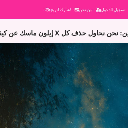
تسجيل الدخول
من نحن
شارك لتربح!