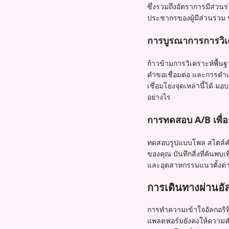
ซึ่งรวมถึงอัตราการมีส่ว
ประชากรของผู้มีส่วนร่วม ข
การบูรณาการการวิเค
ก้าวข้ามการวิเคราะห์พื้
คำขอเชื่อมต่อ และการดำเ
เชื่อมโยงจุดเหล่านี้ได้ 
อย่างไร
การทดสอบ A/B เพื่อก
ทดสอบรูปแบบโพล สไตล์คำถา
ของคุณ บันทึกสิ่งที่ค้นพ
และอุตสาหกรรมแนวตั้งต่า
การเดินทางผ่านอัลก
การทำความเข้าใจอัลกอริทึ
แพลตฟอร์มยังคงให้ความสำ