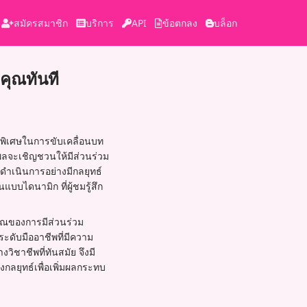
สมัครสมาชิก
บริการ
API
ข้อตกลง
บล็อก
งคุณทันที
าสพิเศษในการขับเคลื่อนบท
พลจะเชิญชวนให้มีส่วนร่วม
อดำเนินการอย่างมีกลยุทธ์
บไดนามิก ที่ผู้ชมรู้สึก
าณของการมีส่วนร่วม
ะดับมืออาชีพที่มีความ
ชาชีพที่ทันสมัย จึงมี
กลยุทธ์เพื่อเพิ่มผลกระทบ