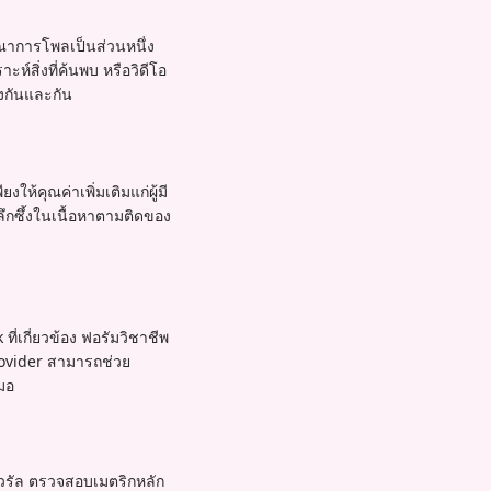
ณาการโพลเป็นส่วนหนึ่ง
ห์สิ่งที่ค้นพบ หรือวิดีโอ
ึ่งกันและกัน
งให้คุณค่าเพิ่มเติมแก่ผู้มี
ลึกซึ้งในเนื้อหาตามติดของ
่เกี่ยวข้อง ฟอรัมวิชาชีพ
ovider สามารถช่วย
มอ
วรัล ตรวจสอบเมตริกหลัก