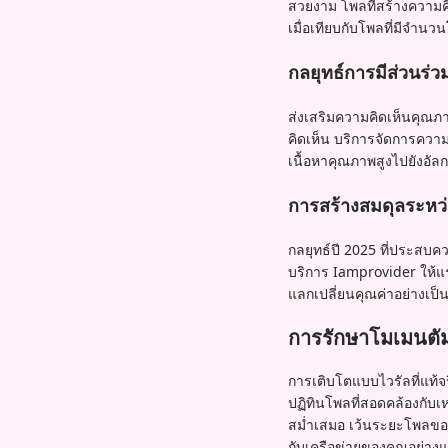
สวยงาม โพลที่สร้างความคิ
เมื่อเทียบกับโพลที่มีจำน
กลยุทธ์การมีส่วนร่วม
ส่งเสริมความคิดเห็นคุณ
คิดเห็น บริการจัดการควา
เนื้อหาคุณภาพสูงไปยังอัล
การสร้างสมดุลระหว
กลยุทธ์ปี 2025 ที่ประสบคว
บริการ Iamprovider ให้แร
แลกเปลี่ยนคุณค่าอย่างเป็
การรักษาโมเมนตัมไ
การเติบโตแบบไวรัลที่แท้จ
ปฏิทินโพลที่สอดคล้องกับ
สม่ำเสมอ เว้นระยะโพลของค
กับเครือข่ายของคุณอย่างแ