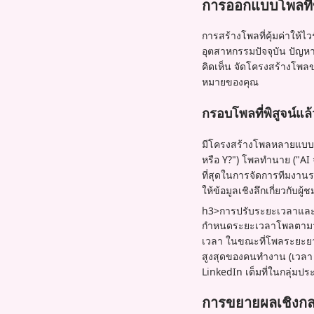
การออกแบบโพลที่ขั
การสร้างโพลที่คุ้มค่าให้ไ
อุตสาหกรรมปัจจุบัน ปัญหาอ
คิดเห็น จัดโครงสร้างโพลข
หมายของคุณ
กรอบโพลที่พิสูจน์แล
มีโครงสร้างโพลหลายแบบที่
หรือ Y?") โพลทำนาย ("AI 
ที่สุดในการจัดการทีมงาน
ให้ข้อมูลเชิงลึกเกี่ยวกับผ
h3>การปรับระยะเวลาและ
กำหนดระยะเวลาโพลตามวัตถ
เวลา ในขณะที่โพลระยะยาว 
สูงสุดของคนทำงาน (เวลา 8
LinkedIn เต็มที่ในกลุ่ม
การขยายผลเชิงกล