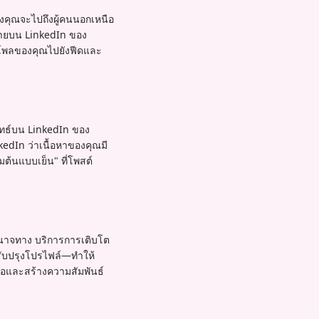
งคุณจะไปถึงผู้คนนอกเหนือ
มายบน LinkedIn ของ
ันโพลของคุณไปยังฟีดและ
ลยุทธ์บน LinkedIn ของ
kedIn ว่าเนื้อหาของคุณมี
่มต้นแบบเย็น" ที่โพสต์
ำนาจทาง บริการการเติบโต
ับปรุงโปรไฟล์—ทำให้
ต่อและสร้างความสัมพันธ์