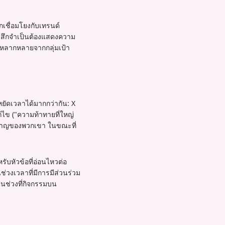
กเชื่อมโยงกับเทรนด์
รู้สึกจำเป็นต้องแสดงความ
ี่หลากหลายจากกลุ่มเป้า
ยัดเวลาได้มากกว่ากัน: X
้ไข ("ความท้าทายที่ใหญ่
ยวชาญของพวกเขา ในขณะที่
บหัวข้อที่อ่อนไหวต่อ
่วงเวลาที่มีการมีส่วนร่วม
็นช่วงที่กิจกรรมบน