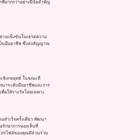
ที่มากกว่าอย่างมีนัยสำคัญ
อย่างแข็งขันในเธรดความ
็นมืออาชีพ ซึ่งส่งสัญญาณ
ลเชิงกลยุทธ์ ในขณะที่
รสนทนาระดับมืออาชีพและการ
เพื่อให้รางวัลโดยเฉพาะ
มสำเร็จครั้งเดียว พัฒนา
อรักษาการมองเห็นที่
้โปรไฟล์ของคุณมีส่วนร่วม