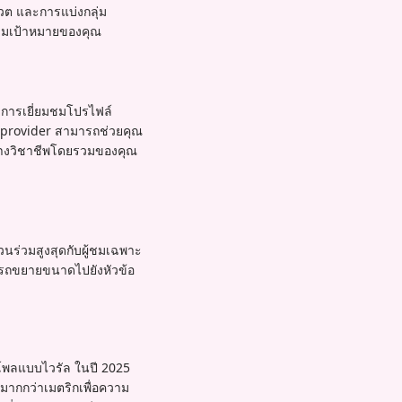
วต และการแบ่งกลุ่ม
กลุ่มเป้าหมายของคุณ
บการเยี่ยมชมโปรไฟล์
amprovider สามารถช่วยคุณ
โตทางวิชาชีพโดยรวมของคุณ
วนร่วมสูงสุดกับผู้ชมเฉพาะ
มารถขยายขนาดไปยังหัวข้อ
งโพลแบบไวรัล ในปี 2025
มากกว่าเมตริกเพื่อความ