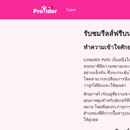
ไทย
รับชมรีลส์ฟรีบ
ทำความเข้าใจศัก
LinkedIn Polls เป็นหนึ่งใ
สนทนาที่มีความหมายและเพ
อย่างแข็งขัน ซึ่งจะกระตุ้
โพลสามารถเปลี่ยนการมีอย
ว่าถูกได้ยินและให้คุณค่า
ศักยภาพไวรัลอยู่ที่ธรร
คุณภาพสูงสำหรับอัลกอริท
หมาย โพลที่จุดประกายการ
ตำแหน่งที่ดีกว่าเนื้อหาร
ให้สูงสุด