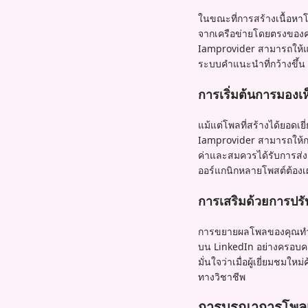
ในขณะที่การสร้างเนื้อหา
จากเครือข่ายโดยตรงของคุ
Iamprovider สามารถให้แรง
ระบบคำแนะนำที่กว้างขึ้น
การเริ่มต้นการมอง
แม้แต่โพลที่สร้างได้ยอดเย
Iamprovider สามารถให้การ
ค่าและสมควรได้รับการส่งเสร
ออร์แกนิกหลายโพสต์ต้องเ
การเสริมด้วยการปรั
การขยายผลโพลของคุณทำงา
บน LinkedIn อย่างครอบค
มั่นใจว่าเมื่อผู้เยี่ยมช
ทางวิชาชีพ
การบูรณาการโพลเข้