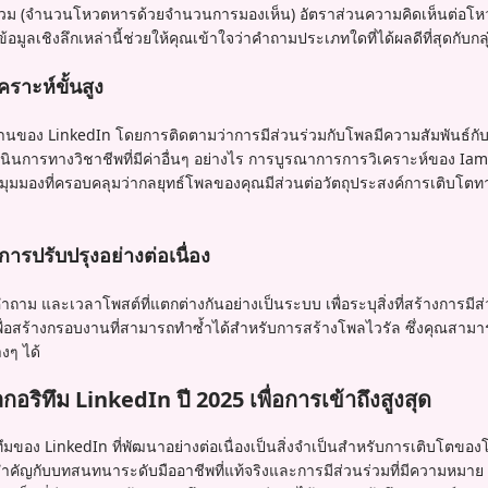
นร่วม (จำนวนโหวตหารด้วยจำนวนการมองเห็น) อัตราส่วนความคิดเห็นต่อโห
้อมูลเชิงลึกเหล่านี้ช่วยให้คุณเข้าใจว่าคำถามประเภทใดที่ได้ผลดีที่สุดกับ
ราะห์ขั้นสูง
นฐานของ LinkedIn โดยการติดตามว่าการมีส่วนร่วมกับโพลมีความสัมพันธ์กั
นินการทางวิชาชีพที่มีค่าอื่นๆ อย่างไร การบูรณาการการวิเคราะห์ของ I
มอบมุมมองที่ครอบคลุมว่ากลยุทธ์โพลของคุณมีส่วนต่อวัตถุประสงค์การเติบ
ารปรับปรุงอย่างต่อเนื่อง
ม และเวลาโพสต์ที่แตกต่างกันอย่างเป็นระบบ เพื่อระบุสิ่งที่สร้างการมีส่
บเพื่อสร้างกรอบงานที่สามารถทำซ้ำได้สำหรับการสร้างโพลไวรัล ซึ่งคุณสา
งๆ ได้
อริทึม LinkedIn ปี 2025 เพื่อการเข้าถึงสูงสุด
มของ LinkedIn ที่พัฒนาอย่างต่อเนื่องเป็นสิ่งจำเป็นสำหรับการเติบโตขอ
คัญกับบทสนทนาระดับมืออาชีพที่แท้จริงและการมีส่วนร่วมที่มีความหมาย 