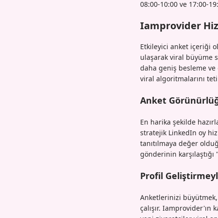
08:00-10:00 ve 17:00-19:
Iamprovider Hiz
Etkileyici anket içeriği
ulaşarak viral büyüme s
daha geniş besleme ve 
viral algoritmalarını teti
Anket Görünürlü
En harika şekilde hazır
stratejik LinkedIn oy hi
tanıtılmaya değer olduğu
gönderinin karşılaştığı
Profil Geliştirm
Anketlerinizi büyütmek, 
çalışır. Iamprovider'ın