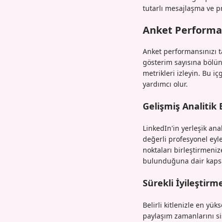
tutarlı mesajlaşma ve p
Anket Performa
Anket performansınızı ta
gösterim sayısına bölün
metrikleri izleyin. Bu i
yardımcı olur.
Gelişmiş Analitik
LinkedIn'in yerleşik anal
değerli profesyonel eyle
noktaları birleştirmeniz
bulunduğuna dair kapsa
Sürekli İyileştirme
Belirli kitlenizle en yük
paylaşım zamanlarını sis