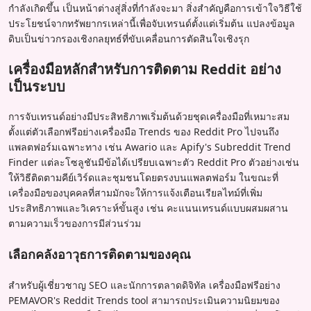
กำลังเกิดขึ้น เป็นหน้าต่างสู่สิ่งที่กำลังจะมา สิ่งสำคัญคือการเข้าใจวิธีใช้
ประโยชน์จากทรัพยากรเหล่านี้เพื่อจับเทรนด์ตั้งแต่เริ่มต้น แปลงข้อมูล
ดิบเป็นข่าวกรองเชิงกลยุทธ์ที่ขับเคลื่อนการตัดสินใจเชิงรุก
เครื่องมือหลักสำหรับการติดตาม Reddit อย่าง
เป็นระบบ
การจับเทรนด์อย่างมีประสิทธิภาพเริ่มต้นด้วยชุดเครื่องมือที่เหมาะสม
ตั้งแต่ตัวเลือกฟรีอย่างเครื่องมือ Trends ของ Reddit Pro ไปจนถึง
แพลตฟอร์มเฉพาะทาง เช่น Awario และ Apify's Subreddit Trend
Finder แต่ละโซลูชันมีข้อได้เปรียบเฉพาะตัว Reddit Pro ตัวอย่างเช่น
ให้วิธีติดตามคีย์เวิร์ดและชุมชนโดยตรงบนแพลตฟอร์ม ในขณะที่
เครื่องมือของบุคคลที่สามมักจะให้การแจ้งเตือนเรียลไทม์ที่เพิ่ม
ประสิทธิภาพและวิเคราะห์ขั้นสูง เช่น คะแนนเทรนด์แบบผสมผสาน
ตามความเร็วของการมีส่วนร่วม
เลือกคลังอาวุธการติดตามของคุณ
สำหรับผู้เชี่ยวชาญ SEO และนักการตลาดดิจิทัล เครื่องมือฟรีอย่าง
PEMAVOR's Reddit Trends tool สามารถประเมินความนิยมของ