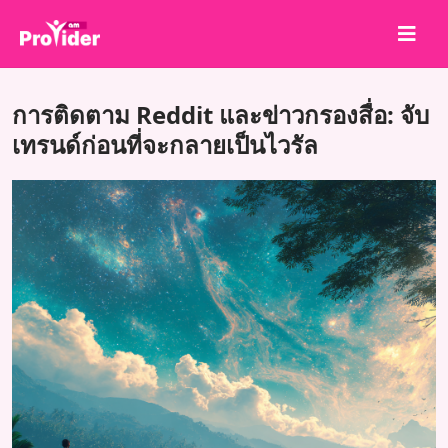
แชร์เพื่อชนะ!
การติดตาม Reddit และข่าวกรองสื่อ: จับ
เกี่ยวกับเรา
เทรนด์ก่อนที่จะกลายเป็นไวรัล
เข้าสู่ระบบ
สมัครสมาชิก
บริการ
API
ข้อตกลง
บล็อก