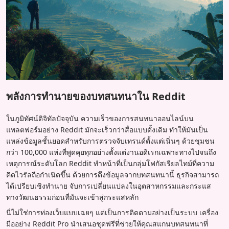
พลังการทำนายของบทสนทนาใน Reddit
ในภูมิทัศน์ดิจิทัลปัจจุบัน ความเร็วของการสนทนาออนไลน์บน
แพลตฟอร์มอย่าง Reddit มักจะเร็วกว่าสื่อแบบดั้งเดิม ทำให้มันเป็น
แหล่งข้อมูลชั้นยอดสำหรับการตรวจจับเทรนด์ตั้งแต่เนิ่นๆ ด้วยชุมชน
กว่า 100,000 แห่งที่พูดคุยทุกอย่างตั้งแต่งานอดิเรกเฉพาะทางไปจนถึง
เหตุการณ์ระดับโลก Reddit ทำหน้าที่เป็นกลุ่มโฟกัสเรียลไทม์ที่ความ
คิดไวรัลถือกำเนิดขึ้น ด้วยการดึงข้อมูลจากบทสนทนานี้ ธุรกิจสามารถ
ได้เปรียบเชิงทำนาย จับการเปลี่ยนแปลงในอุตสาหกรรมและกระแส
ทางวัฒนธรรมก่อนที่มันจะเข้าสู่กระแสหลัก
นี่ไม่ใช่การท่องเว็บแบบเฉยๆ แต่เป็นการติดตามอย่างเป็นระบบ เครื่อง
มืออย่าง Reddit Pro นำเสนอชุดฟรีที่ช่วยให้คุณสแกนบทสนทนาที่