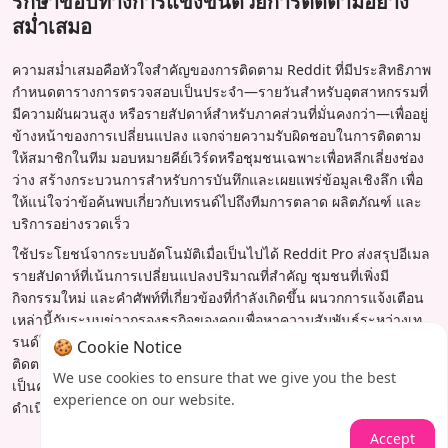
รักษาขอบทางการแข่งขันด้วยการติดตามอย่าง
สม่ำเสมอ
ความสม่ำเสมอคือหัวใจสำคัญของการติดตาม Reddit ที่มีประสิทธิภาพ
กำหนดตารางการตรวจสอบเป็นประจำ—รายวันสำหรับอุตสาหกรรมที่
มีความผันผวนสูง หรือรายสัปดาห์สำหรับภาคส่วนที่มั่นคงกว่า—เพื่ออยู่
ข้างหน้าของการเปลี่ยนแปลง แจกจ่ายความรับผิดชอบในการติดตาม
ให้สมาชิกในทีม มอบหมายคีย์เวิร์ดหรือชุมชนเฉพาะเพื่อหลีกเลี่ยงช่อง
ว่าง สร้างกระบวนการสำหรับการบันทึกและเผยแพร่ข้อมูลเชิงลึก เพื่อ
ให้แน่ใจว่าข้อค้นพบเกี่ยวกับเทรนด์ไปถึงทีมการตลาด ผลิตภัณฑ์ และ
บริการอย่างรวดเร็ว
ใช้ประโยชน์จากระบบอัตโนมัติเมื่อเป็นไปได้ Reddit Pro ส่งสรุปอีเมล
รายสัปดาห์ที่เน้นการเปลี่ยนแปลงปริมาณที่สำคัญ ชุมชนที่เพิ่งมี
กิจกรรมใหม่ และคำศัพท์ที่เกี่ยวข้องที่กำลังเกิดขึ้น ผนวกการแจ้งเตือน
เหล่านี้กับระบบข่าวกรองธุรกิจของคุณเพื่อหาความสัมพันธ์ระหว่างเท
รนด์ใน Reddit กับการเคลื่อนไหวของตลาดที่กว้างขึ้น ด้วยการฝังการ
🍪 Cookie Notice
ติดตามเข้ากับจังหวะการดำเนินงานของคุณ คุณเปลี่ยนการตรวจสอบ
We use cookies to ensure that we give you the best
เป็นครั้งคราวให้เป็นข้อได้เปรียบทางการแข่งขันที่ยั่งยืน พร้อมเสมอที่จะ
experience on our website.
ดำเนินการกับคลื่นไวรัลถัดไป
Accept