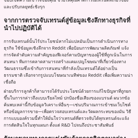
และปรับกลยุทธ์เชิงรุก
จากการตรวจจับเทรนด์สู่ข้อมูลเชิงลึกทางธุรกิจที่
นำไปปฏิบัติได้
การจับเทรนด์นั้นไร้ประโยชน์หากไม่แปลมันเป็นการดำเนินการทาง
ธุรกิจ ใช้ข้อมูลเชิงลึกจาก Reddit เพื่อป้อนการพัฒนาผลิตภัณฑ์ แจ้ง
การจัดลำดับความสำคัญของฟีเจอร์ตามปัญหาของผู้ใช้ที่ถูกเน้นในการ
สนทนา ทีมการตลาดสามารถสร้างแคมเปญโฆษณาที่เกี่ยวข้องทาง
วัฒนธรรมซึ่งเข้ากับการสนทนาที่กำลังเป็นเทรนด์ได้อย่างเป็น
ธรรมชาติ เลือกจากรูปแบบโฆษณาเนทีฟของ Reddit เพื่อเพิ่มความน่า
เชื่อถือ
ฝ่ายบริการลูกค้าก็สามารถได้รับประโยชน์ด้วยการแก้ไขปัญหาที่ถูกยก
ขึ้นในการกล่าวถึงแบบเรียลไทม์ ปกป้องชื่อเสียงของแบรนด์ ผนวกข้อ
ค้นพบเหล่านี้กับข้อมูลวิเคราะห์อื่นๆ—เช่นปริมาณการเข้าชมเว็บไซต์
หรือข้อมูลการขาย—เพื่อตรวจสอบเทรนด์และวัดผลกระทบของมัน วิธี
การแบบองค์รวมนี้ทำให้มั่นใจว่าเทรนด์ที่ตรวจจับได้ทุกเทรนด์จะแจ้ง
การตัดสินใจในทุกแผนก ตั้งแต่ R&D ไปจนถึงประชาสัมพันธ์