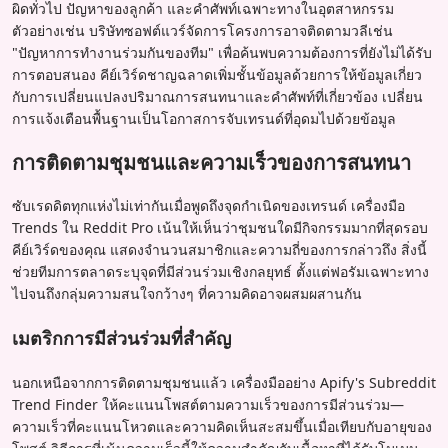
ผิดทั่วไป ปัญหาของลูกค้า และคำศัพท์เฉพาะทางในอุตสาหกรรม
ตัวอย่างเช่น บริษัทซอฟต์แวร์จัดการโครงการอาจติดตามวลีเช่น
"ปัญหาการทำงานร่วมกันของทีม" เพื่อค้นพบความต้องการที่ยังไม่ได้รับ
การตอบสนอง คีย์เวิร์ดชาญฉลาดเพิ่มชั้นข้อมูลด้วยการให้ข้อมูลเกี่ยว
กับการเปลี่ยนแปลงปริมาณการสนทนาและคำศัพท์ที่เกี่ยวข้อง เปลี่ยน
การแจ้งเตือนพื้นฐานเป็นโอกาสการจับเทรนด์ที่อุดมไปด้วยข้อมูล
การติดตามชุมชนและความเร็วของการสนทนา
ซับเรดดิตทุกแห่งไม่เท่ากันเมื่อพูดถึงจุดกำเนิดของเทรนด์ เครื่องมือ
Trends ใน Reddit Pro เน้นให้เห็นว่าชุมชนใดมีกิจกรรมมากที่สุดรอบ
คีย์เวิร์ดของคุณ แสดงจำนวนสมาชิกและความถี่ของการกล่าวถึง สิ่งนี้
ช่วยทีมการตลาดระบุจุดที่มีส่วนร่วมเชิงกลยุทธ์ ตั้งแต่ฟอรัมเฉพาะทาง
ไปจนถึงกลุ่มความสนใจกว้างๆ ที่ความคิดอาจผสมผสานกัน
เมตริกการมีส่วนร่วมที่สำคัญ
นอกเหนือจากการติดตามชุมชนแล้ว เครื่องมืออย่าง Apify's Subreddit
Trend Finder ให้คะแนนโพสต์ตามความเร็วของการมีส่วนร่วม—
ความเร็วที่คะแนนโหวตและความคิดเห็นสะสมขึ้นเมื่อเทียบกับอายุของ