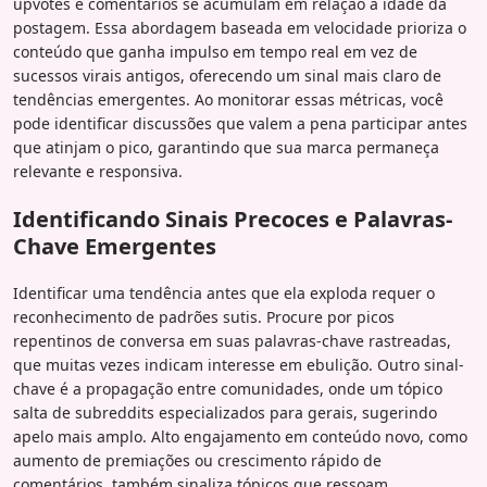
upvotes e comentários se acumulam em relação à idade da
postagem. Essa abordagem baseada em velocidade prioriza o
conteúdo que ganha impulso em tempo real em vez de
sucessos virais antigos, oferecendo um sinal mais claro de
tendências emergentes. Ao monitorar essas métricas, você
pode identificar discussões que valem a pena participar antes
que atinjam o pico, garantindo que sua marca permaneça
relevante e responsiva.
Identificando Sinais Precoces e Palavras-
Chave Emergentes
Identificar uma tendência antes que ela exploda requer o
reconhecimento de padrões sutis. Procure por picos
repentinos de conversa em suas palavras-chave rastreadas,
que muitas vezes indicam interesse em ebulição. Outro sinal-
chave é a propagação entre comunidades, onde um tópico
salta de subreddits especializados para gerais, sugerindo
apelo mais amplo. Alto engajamento em conteúdo novo, como
aumento de premiações ou crescimento rápido de
comentários, também sinaliza tópicos que ressoam