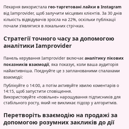
Пекарня використала
гео-таргетовані лайки в Instagram
від Iamprovider, щоб залучити місцевих клієнтів. За 30 днів
кількість відвідувачів зросла на 22%, оскільки публікації
почали з’являтися в локальних стрічках.
Стратегії точного часу за допомогою
аналітики Iamprovider
Панель керування Iamprovider включає
аналітику пікових
показників взаємодії
, яка показує, коли ваша аудиторія
найактивніша. Поєднуйте це з запланованими спалахами
взаємодії:
Публікуйте о 14:00, а потім активуйте хвилю коментарів о
14:15, щоб запустити сповіщення.
Використовуйте «повільне» нарощування підписників для
стабільного росту, який не викликає підозр у алгоритмів.
Перетворіть взаємодію на продажі за
допомогою розумних закликів до дії