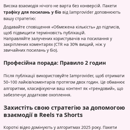
Висока взаємодія нічого не варта без конверсій. Пакети
трафіку для посилань у біо
від Iamprovider доповнюють
вашу стратегію:
Додавайте сповіщення «Обмежена кількість» до підписів,
щоб підвищити терміновість публікацій.
Направляйте залучених користувачів на посилання у
закріплених коментарях (CTR на 30% вищий, ніж у
звичайних посилань у біо).
Професійна порада: Правило 2 годин
Після публікації використовуйте Iamprovider, щоб отримати
50–100 лайків/коментарів протягом двох годин. Це обманює
алгоритми, класифікуючи ваш контент як «трендовий», що
забезпечує додаткове охоплення.
Захистіть свою стратегію за допомогою
взаємодії в Reels та Shorts
Короткі відео домінують у алгоритмах 2025 року. Пакети