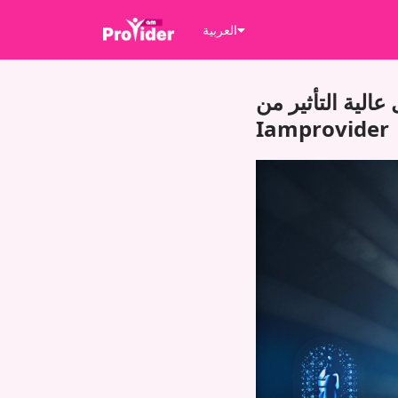
العربية
الية التأثير من
Iamprovider