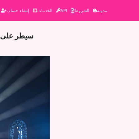
مدونة
الشروط
API
الخدمات
إنشاء حساب
سيطر على وس