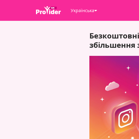
Українська
Безкоштовні
збільшення 