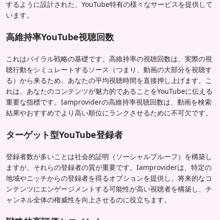
するように設計された、YouTube特有の様々なサービスを提供して
います。
高維持率YouTube視聴回数
これはバイラル戦略の基礎です。高維持率の視聴回数は、実際の視
聴行動をシミュレートするソース（つまり、動画の大部分を視聴す
る）から来るため、あなたの平均視聴時間を直接押し上げます。こ
れは、あなたのコンテンツが魅力的であることをYouTubeに伝える
重要な指標です。Iamproviderの高維持率視聴回数は、動画を検索
結果やおすすめでより高い順位にランクさせるために不可欠です。
ターゲット型YouTube登録者
登録者数が多いことは社会的証明（ソーシャルプルーフ）を構築し
ますが、それらの登録者の質が重要です。Iamproviderは、特定の
地域やニッチからの登録者を得るオプションを提供し、将来的なコ
ンテンツにエンゲージメントする可能性が高い視聴者を構築し、チ
ャンネル全体の権威性を向上させるのに役立ちます。