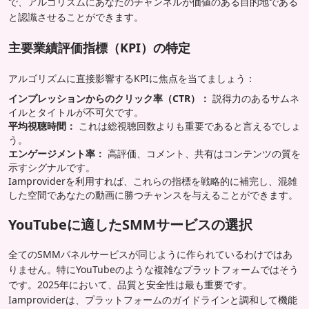
で、アルゴリズムにあなたのチャンネルが価値のある目的地である
と認識させることができます。
主要業績評価指標（KPI）の特定
アルゴリズムに直接影響するKPIに焦点を当てましょう：
インプレッションからのクリック率（CTR）：
説得力のあるサムネ
イルとタイトルが不可欠です。
平均視聴時間：
これは総視聴回数よりも重要であると言えるでしょ
う。
エンゲージメント率：
高評価、コメント、共有はコンテンツの質を
示すシグナルです。
Iamproviderを利用すれば、これらの指標を戦略的に補完し、混雑
した空間であなたの動画に勝つチャンスを与えることができます。
YouTubeに適したSMMサービスの選択
全てのSMMパネルサービスが同じように作られているわけではあ
りません。特にYouTubeのような複雑なプラットフォームではそう
です。2025年において、品質と安全性は最も重要です。
Iamproviderは、プラットフォームのガイドラインと調和して機能