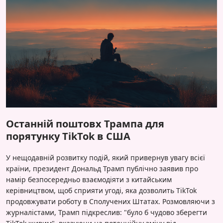
Останній поштовх Трампа для
порятунку TikTok в США
У нещодавній розвитку подій, який привернув увагу всієї
країни, президент Дональд Трамп публічно заявив про
намір безпосередньо взаємодіяти з китайським
керівництвом, щоб сприяти угоді, яка дозволить TikTok
продовжувати роботу в Сполучених Штатах. Розмовляючи з
журналістами, Трамп підкреслив: "було б чудово зберегти