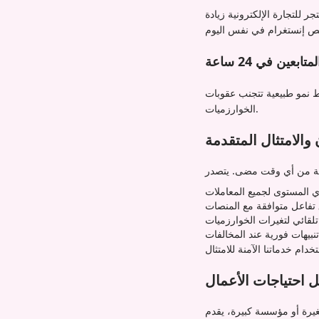
للتجارة الإلكترونية زيادة
تابعين في 24 ساعة
ط نمو طبيعية تتجنب عقوبات
الخوارزميات.
 والامتثال المتقدمة
المستوى لجميع المعاملات
فاعل متوافقة مع المنصات
تلقائي لتغيرات الخوارزميات
تنبيهات فورية عند المخالفات
احتياجات الأعمال