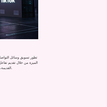
تطور تسويق وسائل التواصل
القديمة، تجمع لوحتنا الجاهزة لعام 2025 بين التوجيه المدعوم بالذكاء الاصطناعي والخبرة البشرية لضمان نمو حقيقي.