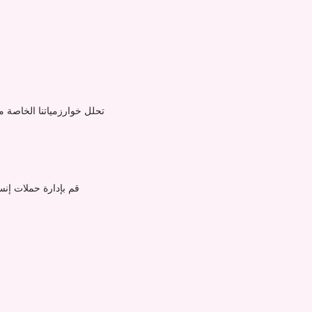
تحلل خوارزمياتنا الخاصة م
قم بإدارة حملات إنس