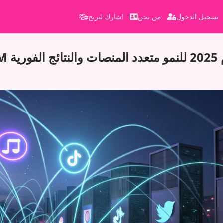
تسجيل الدخول
من نحن
شارك لتربح!