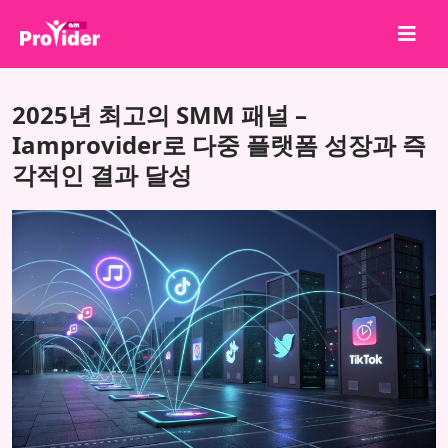
공유하고 당첨되세요!
2025년 최고의 SMM 패널 –
회사 소개
Iamprovider로 다중 플랫폼 성장과 즉
각적인 결과 달성
로그인
회원가입
서비스
API
이용약관
블로그