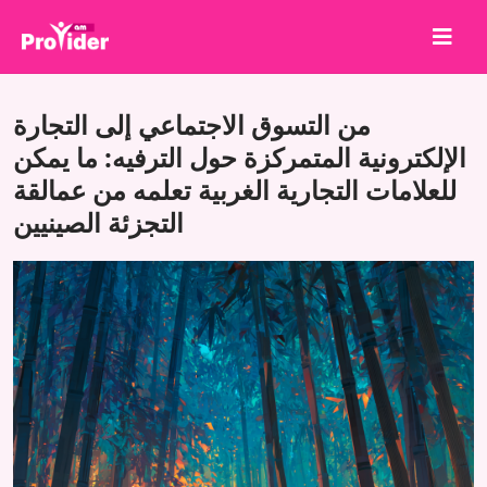
شارك لتربح!
من التسوق الاجتماعي إلى التجارة
من نحن
الإلكترونية المتمركزة حول الترفيه: ما يمكن
للعلامات التجارية الغربية تعلمه من عمالقة
تسجيل الدخول
التجزئة الصينيين
إنشاء حساب
الخدمات
API
الشروط
مدونة