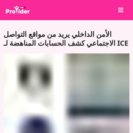
شارك لتربح!
الأمن الداخلي يريد من مواقع التواصل
من نحن
الاجتماعي كشف الحسابات المناهضة لـ ICE
تسجيل الدخول
إنشاء حساب
الخدمات
API
الشروط
مدونة