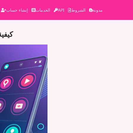
مدونة
الشروط
API
الخدمات
إنشاء حساب
كيفية