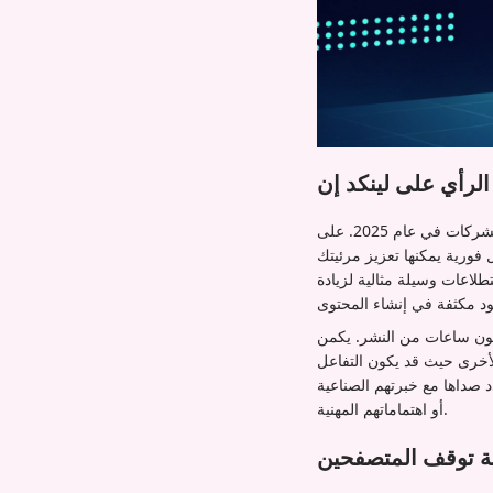
لرأي على لينكد إن
تمثل استطلاعات الرأي على لينكد إن واحدة من أدوات التفاعل الأقل استغلالاً من قبل منشئي المحتوى والشركات في عام 2025. على
فورية يمكنها تعزيز مرئيتك
لاعات وسيلة مثالية لزيادة
ضون ساعات من النشر. يكمن
أخرى حيث قد يكون التفاعل
 صداها مع خبرتهم الصناعية
أو اهتماماتهم المهنية.
ة توقف المتصفحين