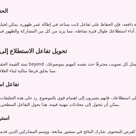
الحف
 دافعة، فإن الحفاظ على تفاعل ثابت يساعد في إطالة عمر ظهوره. يمكن لخيار
تحويل تفاعل الاستطلاع إلى
تمتد القيمة الحقيقية للاستطلاعات الفيروسية 
مما يخلق فرصًا مثالية لبناء العلاقات وتوليد العملاء المحتملين.
تفاعل اس
ى استطلاعك، فإنهم يشيرون إلى اهتمام قوي بالموضوع. رد على هذه التعليقات 
يمكن أن تتحول إلى محادثات مهنية قيمة. هذا يحول التفاعل السطحي إلى علاقات عمل ذات معنى.
استرا
كفرص للمحتوى. شارك النتائج في منشور متابعة، ووسم المشاركين الذين قدم