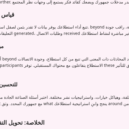
قياس ا
تتبع أداء استطلاعك يوفر بيانات لا تقدر بثمن لصقل استراتيجية المحتوى الخاصة بك.
مؤ
أنش
الاختبار A/B ل
، وهياكل خيارات، واستراتيجيات نشر مختلفة. اختبر أسئلة الصناعة الجادة مقا
الخلاصة: تحويل الت