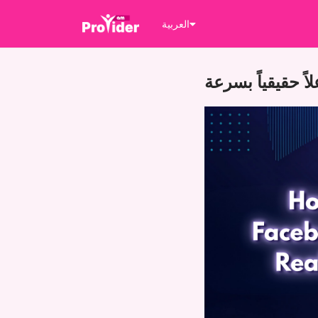
العربية
ً حقيقياً بسرعة