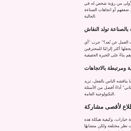
 الأولى من رؤية شخص له في
 ضعفهم أو اتجاهات الصناعة
الحالية.
بالصناعة تولد النقاش
ب العمل عن بُعد؟" جرب "أي
تحديد يجعلها أكثر إلزامًا للمحترفين
ية ومرتبطة بالاتجاهات
ا يناقشه الناس بالفعل، تزيد
اني" أداءً أفضل من الأسئلة
التكنولوجية العامة.
لاع لأقصى مشاركة
 خيارات، وكيفية هيكلة هذه
 نظر مختلفة ولكن متشابهًا