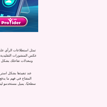
عكس المنشورات التقليدية ا
ومعدلات تفاعلك بشكل كبي
عند تنفيذها بشكل استر
المفتاح في فهم ما يدف
سطحيًا، يميل مستخدمو لين