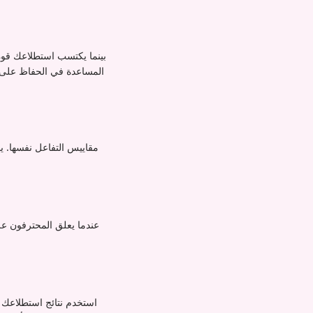
بينما يكتسب استطلاعك قوة
عندما يعلق المحترفون عل
استخدم نتائج استطلاعك 