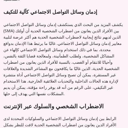
إدمان وسائل التواصل الاجتماعي كآلية للتكيف
يكشف المزيد من البحث الذي يستكشف إدمان وسائل التواصل الاجتماعي
(SMA) بين الأفراد الذين يعانون من اضطراب الشخصية الحدية أن أولئك
الذين لديهم نتائج إيجابية لاضطراب الشخصية الحدية هم أكثر عرضة لتلبية
معايير إدمان وسائل التواصل الاجتماعي. غالبًا ما يرتبط هذا الإدمان بدوافع
محددة، بما في ذلك استخدام وسائل التواصل الاجتماعي كإلهاء عن
المشاكل الشخصية، ولطلب الطمأنينة، ولمعالجة قضايا الثقة بالنفس،
وأحيانًا للانتقام أو الغضب. بالنسبة للأفراد الذين يعانون من اضطراب
الشخصية الحدية، الذين غالبًا ما يكافحون مع المشاعر الشديدة والعلاقات
غير المستقرة، يمكن أن تصبح وسائل التواصل الاجتماعي أداة منتشرة
لإدارة هذه الحالات الداخلية والتحديات العلائقية الخارجية. هذا الاستخدام
غير التكيفي، على الرغم من أنه قد يوفر راحة مؤقتة، يمكن أن يديم
المشكلات نفسها التي يهدف إلى حلها.
الاضطراب الشخصي والسلوك عبر الإنترنت
الرابط بين إدمان وسائل التواصل الاجتماعي والسلوكيات المحددة لدى
الأفراد الذين يعانون من اضطراب الشخصية الحدية لافت للنظر بشكل