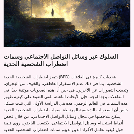
السلوك عبر وسائل التواصل الاجتماعي وسمات
اضطراب الشخصية الحدية
يتميز اضطراب الشخصية الحدية (BPD) بتحديات كبيرة في العلاقات
الشخصية، بما في ذلك عدم الاستقرار العاطفي، والخوف من الهجران،
وتذبذب التصورات عن الآخرين. في حين أن هذه الصعوبات موثقة جيدًا في
التفاعلات وجهًا لوجه، فإن الأبحاث الناشئة تلقي الضوء على كيفية ظهور
هذه السمات في العالم الرقمي. هذه هي الدراسة الأولى التي تثبت بشكل
خاص أن الصعوبات الشخصية المرتبطة بسمات اضطراب الشخصية الحدية
يمكن ملاحظتها في مجال وسائل التواصل الاجتماعي. من خلال فحص
أنماط استخدام وسائل التواصل الاجتماعي، يكتسب الباحثون رؤى قيمة
حول كيفية تعامل الأفراد الذين لديهم سمات اضطراب الشخصية الحدية