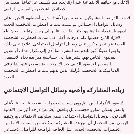
الأعلى مع حياتهم الاجتماعية عبر الإنترنت، مما يكشف عن تفاعل معقد بين
خصائص الشخصية والتواصل الرقمي.
قدمت الدراسة للمشاركين سلسلة من الأسئلة حول أنشطتهم الأخيرة على
وسائل التواصل الاجتماعي ثم قيمت سمات اضطراب الشخصية الحدية
لديهم باستخدام قائمة موحدة. أشارت النتائج إلى وجود ارتباط واضح: أبلغ
الأفراد الذين حصلوا على درجات أعلى في سمات اضطراب الشخصية
الحدية عن نشر متكرر على وسائل التواصل الاجتماعي. علاوة على ذلك،
واجهوا حدوثًا أكبر للندم بعد النشر، مما أدى إلى تكرار حذف أو تعديل
المحتوى الخاص بهم. يشير هذا إلى حساسية متزايدة تجاه الاستقبال
المتصور لعرضهم الذاتي عبر الإنترنت، وهو مصدر قلق شائع في
الديناميكيات الشخصية لأولئك الذين لديهم سمات اضطراب الشخصية
الحدية.
زيادة المشاركة وأهمية وسائل التواصل الاجتماعي
لا يقوم الأفراد الذين يظهرون سمات اضطراب الشخصية الحدية الأعلى
بالنشر بشكل متكرر فحسب، بل يبلغون أيضًا عن درجة أكبر من الأهمية
التي تولى لوسائل التواصل الاجتماعي ضمن سلوكهم الاجتماعي وروتينهم
اليومي. من المحتمل أن تنبع هذه المشاركة المكثفة من السمات الأساسية
لاضطراب الشخصية الحدية، مثل الحاجة الواضحة للتواصل الاجتماعي